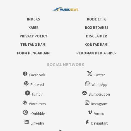
INDEKS
KODE ETIK
KARIR
BOX REDAKSI
PRIVACY POLICY
DISCLAIMER
TENTANG KAMI
KONTAK KAMI
FORM PENGADUAN
PEDOMAN MEDIA SIBER
SOCIAL NETWORK
Facebook
Twitter
Pinterest
WhatsApp
Tumblr
Stumbleupon
WordPress
Instagram
>Dribbble
Vimeo
Linkedin
Deviantart