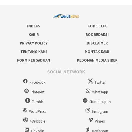
INDEKS
KODE ETIK
KARIR
BOX REDAKSI
PRIVACY POLICY
DISCLAIMER
TENTANG KAMI
KONTAK KAMI
FORM PENGADUAN
PEDOMAN MEDIA SIBER
SOCIAL NETWORK
Facebook
Twitter
Pinterest
WhatsApp
Tumblr
Stumbleupon
WordPress
Instagram
>Dribbble
Vimeo
Linkedin
Deviantart