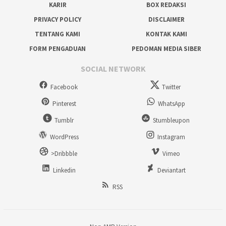
KARIR
BOX REDAKSI
PRIVACY POLICY
DISCLAIMER
TENTANG KAMI
KONTAK KAMI
FORM PENGADUAN
PEDOMAN MEDIA SIBER
SOCIAL NETWORK
Facebook
Twitter
Pinterest
WhatsApp
Tumblr
Stumbleupon
WordPress
Instagram
>Dribbble
Vimeo
Linkedin
Deviantart
RSS