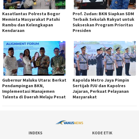
Kasatlantas Polresta Bogor
Prof. Zudan: BKN Siapkan SDM
Meminta Masyarakat Patuhi
Terbaik Sekolah Rakyat untuk
Rambu dan Kelengkapan
Sukseskan Program Prioritas
Kendaraan
Presiden
Gubernur Maluku Utara: Berkat
Kapolda Metro Jaya Pimpin
Pendampingan BKN,
Sertijab PJU dan Kapolres
Implementasi Manajemen
Jajaran, Perkuat Pelayanan
Talenta di Daerah Melaju Pesat
Masyarakat
INDEKS
KODE ETIK