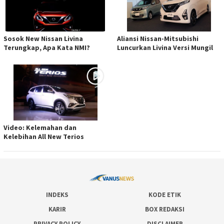
Sosok New Nissan Livina
Aliansi Nissan-Mitsubishi
Terungkap, Apa Kata NMI?
Luncurkan Livina Versi Mungil
Video: Kelemahan dan
Kelebihan All New Terios
INDEKS
KODE ETIK
KARIR
BOX REDAKSI
PRIVACY POLICY
DISCLAIMER