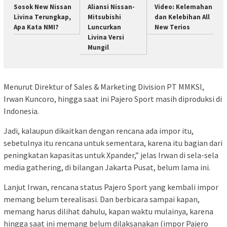
Sosok New Nissan
Aliansi Nissan-
Video: Kelemahan
Livina Terungkap,
Mitsubishi
dan Kelebihan All
Apa Kata NMI?
Luncurkan
New Terios
Livina Versi
Mungil
Menurut Direktur of Sales & Marketing Division PT MMKSI,
Irwan Kuncoro, hingga saat ini Pajero Sport masih diproduksi di
Indonesia.
Jadi, kalaupun dikaitkan dengan rencana ada impor itu,
sebetulnya itu rencana untuk sementara, karena itu bagian dari
peningkatan kapasitas untuk Xpander,” jelas Irwan di sela-sela
media gathering, di bilangan Jakarta Pusat, belum lama ini.
Lanjut Irwan, rencana status Pajero Sport yang kembali impor
memang belum terealisasi. Dan berbicara sampai kapan,
memang harus dilihat dahulu, kapan waktu mulainya, karena
hingga saat ini memang belum dilaksanakan (impor Pajero