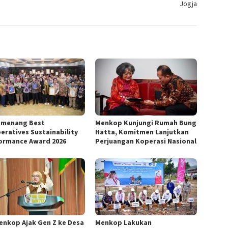
Jogja
emenang Best
Menkop Kunjungi Rumah Bung
eratives Sustainability
Hatta, Komitmen Lanjutkan
ormance Award 2026
Perjuangan Koperasi Nasional
nkop Ajak Gen Z ke Desa
Menkop Lakukan