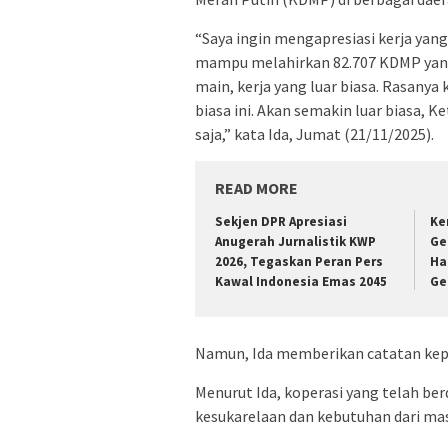
“Saya ingin mengapresiasi kerja yang
mampu melahirkan 82.707 KDMP yang
main, kerja yang luar biasa. Rasanya
biasa ini. Akan semakin luar biasa, Ke
saja,” kata Ida, Jumat (21/11/2025).
READ MORE
Sekjen DPR Apresiasi
Ke
Anugerah Jurnalistik KWP
Ge
2026, Tegaskan Peran Pers
Ha
Kawal Indonesia Emas 2045
Ge
Namun, Ida memberikan catatan ke
Menurut Ida, koperasi yang telah ber
kesukarelaan dan kebutuhan dari ma