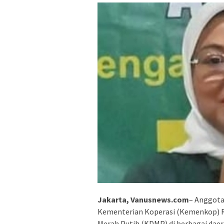
Jakarta, Vanusnews.com
– Anggota
Kementerian Koperasi (Kemenkop) R
Merah Putih (KDMP) di berbagai daera