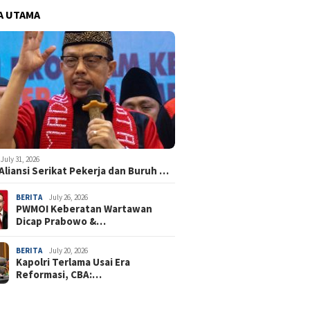
A UTAMA
July 31, 2026
Aliansi Serikat Pekerja dan Buruh …
BERITA
July 26, 2026
PWMOI Keberatan Wartawan
Dicap Prabowo &…
BERITA
July 20, 2026
Kapolri Terlama Usai Era
Reformasi, CBA:…