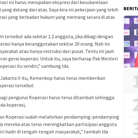
si ini harus merupakan ekspresi dari kesukarelaan
BERIT
yang datang dari atas. Saya kira ini pekerjaan yang lebih
rasi yang berbadan hukum yang memang secara di atas
 tersebut ada sekitar 1.2 anggota, jika dibagi dengan
erasi hanya beranggotakan sekitar 20 orang. Nah ini
rakat atau hanya instruksi dari pusat. Tentu ini jauh
ai-gerai koperasi. Untuk itu, saya berharap Pak Menteri
perasi itu sendiri,” sambung Ida.
pil Jakarta II itu, Kemenkop harus terus memberikan
perasi tersebut.
gi pengurus Koperasi harus terus ditambah sehingga
a koperasi,
ian Koperasi sudah melahirkan pendamping-pendamping
da mereka atas terus meningkatkan partisipasi anggota
iri hadir di tengah-tengah masyarakat,” tambah Ida