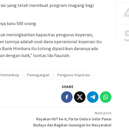
erasi yang telah membuat program magang bagi
ya baru 500 orang.
uk meningkatkan kapasitas pengurus koperasi,
n lainnya adalah soal dana operasional koperasi itu
au Bank Himbara itu tolong dipastikan dananya ada
an dengan baik,” tuntas Ida Fauziah.
Kemenkop
Pemagangan
Pengurus Koperasi
SHARE
Next post
Rayakan HUT ke-6, Partai Gelora Gelar Pawai
Budaya dan Bagikan Gunungan ke Masyarakat