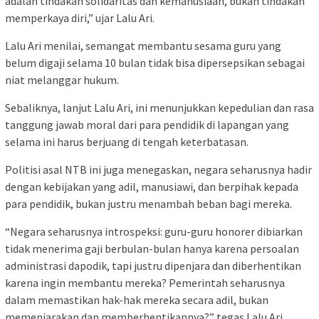
adalah tindakan solidaritas dan kemanusiaan, bukan tindakan
memperkaya diri,” ujar Lalu Ari.
Lalu Ari menilai, semangat membantu sesama guru yang
belum digaji selama 10 bulan tidak bisa dipersepsikan sebagai
niat melanggar hukum.
Sebaliknya, lanjut Lalu Ari, ini menunjukkan kepedulian dan rasa
tanggung jawab moral dari para pendidik di lapangan yang
selama ini harus berjuang di tengah keterbatasan.
Politisi asal NTB ini juga menegaskan, negara seharusnya hadir
dengan kebijakan yang adil, manusiawi, dan berpihak kepada
para pendidik, bukan justru menambah beban bagi mereka.
“Negara seharusnya introspeksi: guru-guru honorer dibiarkan
tidak menerima gaji berbulan-bulan hanya karena persoalan
administrasi dapodik, tapi justru dipenjara dan diberhentikan
karena ingin membantu mereka? Pemerintah seharusnya
dalam memastikan hak-hak mereka secara adil, bukan
memenjarakan dan memberhentikannya?” tegas Lalu Ari.