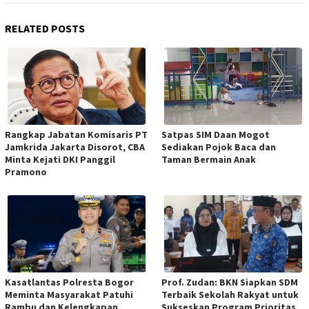
RELATED POSTS
Rangkap Jabatan Komisaris PT
Satpas SIM Daan Mogot
Jamkrida Jakarta Disorot, CBA
Sediakan Pojok Baca dan
Minta Kejati DKI Panggil
Taman Bermain Anak
Pramono
Kasatlantas Polresta Bogor
Prof. Zudan: BKN Siapkan SDM
Meminta Masyarakat Patuhi
Terbaik Sekolah Rakyat untuk
Rambu dan Kelengkapan
Sukseskan Program Prioritas