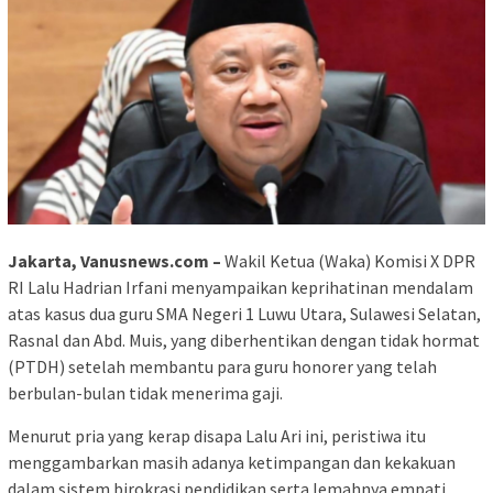
Jakarta, Vanusnews.com –
Wakil Ketua (Waka) Komisi X DPR
RI Lalu Hadrian Irfani menyampaikan keprihatinan mendalam
atas kasus dua guru SMA Negeri 1 Luwu Utara, Sulawesi Selatan,
Rasnal dan Abd. Muis, yang diberhentikan dengan tidak hormat
(PTDH) setelah membantu para guru honorer yang telah
berbulan-bulan tidak menerima gaji.
Menurut pria yang kerap disapa Lalu Ari ini, peristiwa itu
menggambarkan masih adanya ketimpangan dan kekakuan
dalam sistem birokrasi pendidikan serta lemahnya empati