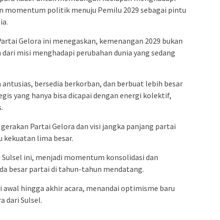
 momentum politik menuju Pemilu 2029 sebagai pintu
ia.
artai Gelora ini menegaskan, kemenangan 2029 bukan
an dari misi menghadapi perubahan dunia yang sedang
antusias, bersedia berkorban, dan berbuat lebih besar
egis yang hanya bisa dicapai dengan energi kolektif,
.
 gerakan Partai Gelora dan visi jangka panjang partai
kekuatan lima besar.
i Sulsel ini, menjadi momentum konsolidasi dan
da besar partai di tahun-tahun mendatang.
ri awal hingga akhir acara, menandai optimisme baru
 dari Sulsel.