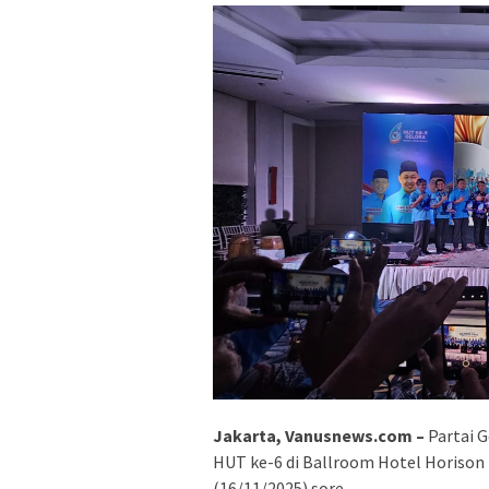
Jakarta, Vanusnews.com –
Partai 
HUT ke-6 di Ballroom Hotel Horison 
(16/11/2025) sore.