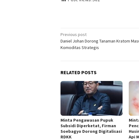
Post
Previous post
Daniel Johan Dorong Tanaman Kratom Mas
navigation
Komoditas Strategis
RELATED POSTS
Minta Pengawasan Pupuk
Mint
Subsidi Diperketat, Firman
Penc
Soebagyo Dorong Digitalisasi
Husi
RDKK
Api 