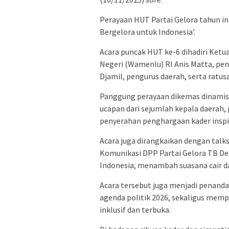
Perayaan HUT Partai Gelora tahun i
Bergelora untuk Indonesia’.
Acara puncak HUT ke-6 dihadiri Ketu
Negeri (Wamenlu) RI Anis Matta, pen
Djamil, pengurus daerah, serta ratus
Panggung perayaan dikemas dinamis 
ucapan dari sejumlah kepala daerah, 
penyerahan penghargaan kader inspir
Acara juga dirangkaikan dengan tal
Komunikasi DPP Partai Gelora TB De
Indonesia, menambah suasana cair d
Acara tersebut juga menjadi penand
agenda politik 2026, sekaligus mempe
inklusif dan terbuka.