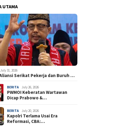
A UTAMA
July 31, 2026
Aliansi Serikat Pekerja dan Buruh …
BERITA
July 26, 2026
PWMOI Keberatan Wartawan
Dicap Prabowo &…
BERITA
July 20, 2026
Kapolri Terlama Usai Era
Reformasi, CBA:…