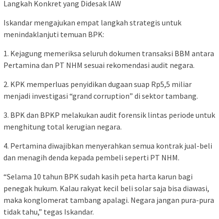
Langkah Konkret yang Didesak IAW
Iskandar mengajukan empat langkah strategis untuk
menindaklanjuti temuan BPK:
1. Kejagung memeriksa seluruh dokumen transaksi BBM antara
Pertamina dan PT NHM sesuai rekomendasi audit negara.
2. KPK memperluas penyidikan dugaan suap Rp5,5 miliar
menjadi investigasi “grand corruption” di sektor tambang.
3. BPK dan BPKP melakukan audit forensik lintas periode untuk
menghitung total kerugian negara.
4. Pertamina diwajibkan menyerahkan semua kontrak jual-beli
dan menagih denda kepada pembeli seperti PT NHM.
“Selama 10 tahun BPK sudah kasih peta harta karun bagi
penegak hukum. Kalau rakyat kecil beli solar saja bisa diawasi,
maka konglomerat tambang apalagi. Negara jangan pura-pura
tidak tahu,” tegas Iskandar.