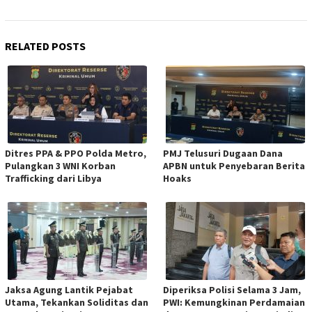
RELATED POSTS
Ditres PPA & PPO Polda Metro,
PMJ Telusuri Dugaan Dana
Pulangkan 3 WNI Korban
APBN untuk Penyebaran Berita
Trafficking dari Libya
Hoaks
Jaksa Agung Lantik Pejabat
Diperiksa Polisi Selama 3 Jam,
Utama, Tekankan Soliditas dan
PWI: Kemungkinan Perdamaian