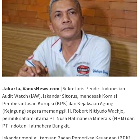
Jakarta, VanusNews.com |
Sekretaris Pendiri Indonesian
Audit Watch (IAW), Iskandar Sitorus, mendesak Komisi
Pemberantasan Korupsi (KPK) dan Kejaksaan Agung
(Kejagung) segera memanggil H. Robert Nitiyudo Wachjo,
pemilik saham utama PT Nusa Halmahera Minerals (NHM) dan
PT Indotan Halmahera Bangkit.
Iskandar menilai, temuan Badan Pemeriksa Keuangan (BPK)