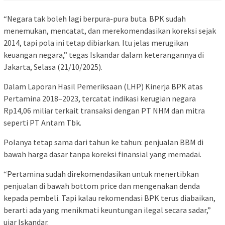
“Negara tak boleh lagi berpura-pura buta. BPK sudah
menemukan, mencatat, dan merekomendasikan koreksi sejak
2014, tapi pola ini tetap dibiarkan. Itu jelas merugikan
keuangan negara,” tegas Iskandar dalam keterangannya di
Jakarta, Selasa (21/10/2025).
Dalam Laporan Hasil Pemeriksaan (LHP) Kinerja BPK atas
Pertamina 2018–2023, tercatat indikasi kerugian negara
Rp14,06 miliar terkait transaksi dengan PT NHM dan mitra
seperti PT Antam Tbk.
Polanya tetap sama dari tahun ke tahun: penjualan BBM di
bawah harga dasar tanpa koreksi finansial yang memadai.
“Pertamina sudah direkomendasikan untuk menertibkan
penjualan di bawah bottom price dan mengenakan denda
kepada pembeli. Tapi kalau rekomendasi BPK terus diabaikan,
berarti ada yang menikmati keuntungan ilegal secara sadar,”
ujar Iskandar.