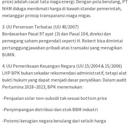
price) adalah cacat tata niaga energi. Dengan pola berulang, PT
NHM diduga menikmati harga di bawah standar pemerintah,
melanggar prinsip transparansi niaga migas.
3. UU Perseroan Terbatas (UU 40/2007)
Berdasarkan Pasal 97 ayat (3) dan Pasal 104, direksi dan
pemegang saham pengendali seperti H. Robert bisa dimintai
pertanggungjawaban pribadi atas transaksi yang merugikan
BUMN.
4. UU Pemeriksaan Keuangan Negara (UU 15/2004 & 15/2006)
LHP BPK bukan sekadar rekomendasi administratif, tetapi alat
bukti hukum yang dapat menjadi dasar penyidikan. Dalam audit
Pertamina 2018–2023, BPK menemukan:
-Penjualan solar non-subsidi tak sesuai bottom price
-Penyimpangan distribusi dan stok BBM industri
-Potensi kerugian negara berulang dari selisih harga