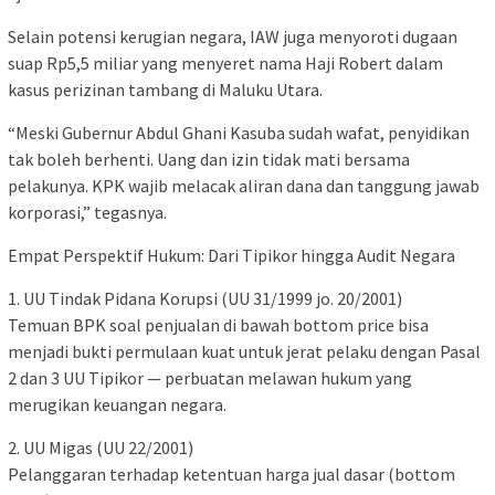
Selain potensi kerugian negara, IAW juga menyoroti dugaan
suap Rp5,5 miliar yang menyeret nama Haji Robert dalam
kasus perizinan tambang di Maluku Utara.
“Meski Gubernur Abdul Ghani Kasuba sudah wafat, penyidikan
tak boleh berhenti. Uang dan izin tidak mati bersama
pelakunya. KPK wajib melacak aliran dana dan tanggung jawab
korporasi,” tegasnya.
Empat Perspektif Hukum: Dari Tipikor hingga Audit Negara
1. UU Tindak Pidana Korupsi (UU 31/1999 jo. 20/2001)
Temuan BPK soal penjualan di bawah bottom price bisa
menjadi bukti permulaan kuat untuk jerat pelaku dengan Pasal
2 dan 3 UU Tipikor — perbuatan melawan hukum yang
merugikan keuangan negara.
2. UU Migas (UU 22/2001)
Pelanggaran terhadap ketentuan harga jual dasar (bottom