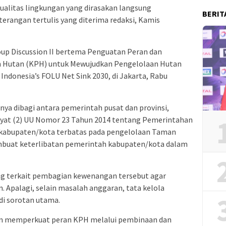
ualitas lingkungan yang dirasakan langsung
BERIT
terangan tertulis yang diterima redaksi, Kamis
oup Discussion II bertema Penguatan Peran dan
 Hutan (KPH) untuk Mewujudkan Pengelolaan Hutan
Indonesia’s FOLU Net Sink 2030, di Jakarta, Rabu
nya dibagi antara pemerintah pusat dan provinsi,
Ayat (2) UU Nomor 23 Tahun 2014 tentang Pemerintahan
 kabupaten/kota terbatas pada pengelolaan Taman
embuat keterlibatan pemerintah kabupaten/kota dalam
ang terkait pembagian kewenangan tersebut agar
. Apalagi, selain masalah anggaran, tata kelola
i sorotan utama.
en memperkuat peran KPH melalui pembinaan dan