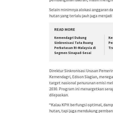
Selain minimnya alokasi anggaran da
hutan yang terlalu jauh juga menjad
READ MORE
Kemendagri Dukung
Ke
Sinkronisasi Tata Ruang
Pe
Perbatasan RI-Malaysia di
Tr
Segmen Sinapad-Sesai
Direktur Sinkronisasi Urusan Pemer
Kemendagri, Edison Siagian, meneg
target nasional penurunan emisi me
2030. Program ini menargetkan serap
dilepaskan.
“Kalau KPH berfungsi optimal, damp
hutan, tapi juga mendukung pemban