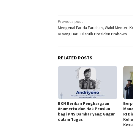
Post
Previous post
Mengenal Farida Farichah, Wakil Menteri K
navigation
RI yang Baru Dilantik Presiden Prabowo
RELATED POSTS
BKN Berikan Penghargaan
Berp
Anumerta dan Hak Pensiun
Mana
bagi PNS Damkar yang Gugur
RI D
dalam Tugas
Keho
Kesu