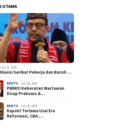
A UTAMA
July 31, 2026
Aliansi Serikat Pekerja dan Buruh …
BERITA
July 26, 2026
PWMOI Keberatan Wartawan
Dicap Prabowo &…
BERITA
July 20, 2026
Kapolri Terlama Usai Era
Reformasi, CBA:…