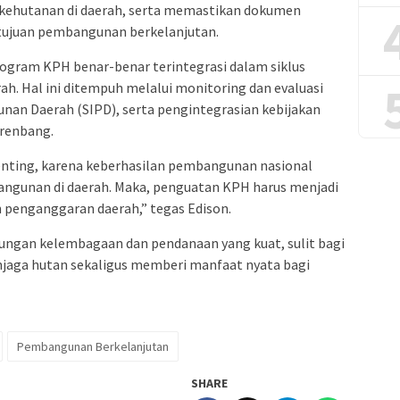
ehutanan di daerah, serta memastikan dokumen
tujuan pembangunan berkelanjutan.
gram KPH benar-benar terintegrasi dalam siklus
h. Hal ini ditempuh melalui monitoring dan evaluasi
nan Daerah (SIPD), serta pengintegrasian kebijakan
renbang.
enting, karena keberhasilan pembangunan nasional
bangunan di daerah. Maka, penguatan KPH harus menjadi
n penganggaran daerah,” tegas Edison.
ngan kelembagaan dan pendanaan yang kuat, sulit bagi
jaga hutan sekaligus memberi manfaat nyata bagi
Pembangunan Berkelanjutan
SHARE