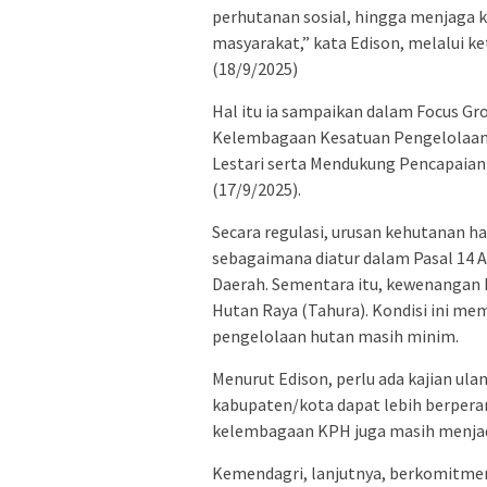
perhutanan sosial, hingga menjaga k
masyarakat,” kata Edison, melalui ke
(18/9/2025)
Hal itu ia sampaikan dalam Focus Gr
Kelembagaan Kesatuan Pengelolaan
Lestari serta Mendukung Pencapaian 
(17/9/2025).
Secara regulasi, urusan kehutanan ha
sebagaimana diatur dalam Pasal 14 
Daerah. Sementara itu, kewenangan
Hutan Raya (Tahura). Kondisi ini m
pengelolaan hutan masih minim.
Menurut Edison, perlu ada kajian ul
kabupaten/kota dapat lebih berperan
kelembagaan KPH juga masih menjad
Kemendagri, lanjutnya, berkomitm