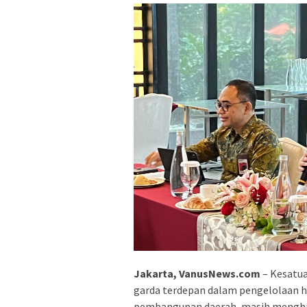
Jakarta, VanusNews.com
– Kesatua
garda terdepan dalam pengelolaan h
pembangunan daerah, masih menghad