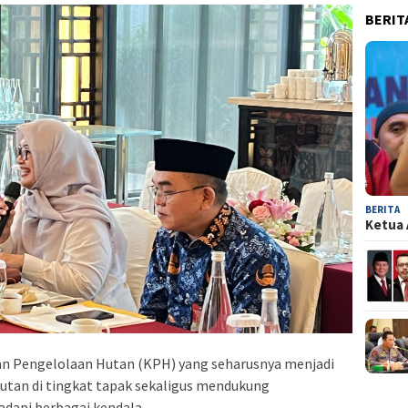
BERIT
BERITA
Ketua 
n Pengelolaan Hutan (KPH) yang seharusnya menjadi
utan di tingkat tapak sekaligus mendukung
api berbagai kendala.