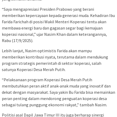
“Saya mengapresiasi Presiden Prabowo yang berani
memberikan kepercayaan kepada generasi muda. Kehadiran Ibu
Farida Farichah di posisi Wakil Menteri Koperasi tentu akan
membawa energi baru dan gagasan segar bagi kemajuan
koperasi nasional,” ujar Nasim Khan dalam keterangannya,
Rabu (17/9/2025).
Lebih lanjut, Nasim optimistis Farida akan mampu
memberikan kontribusi nyata, terutama dalam mendukung
program strategis pemerintah di sektor koperasi, salah
satunya Koperasi Desa Merah Putih.
“Pelaksanaan program Koperasi Desa Merah Putih
membutuhkan peran aktif anak-anak muda yang inovatif dan
dekat dengan masyarakat. Saya yakin Bu Farida bisa memainkan
peran penting dalam mendorong penguatan koperasi desa
sebagai tulang punggung ekonomi rakyat,” tambah Nasim.
Politisi asal Dapil Jawa Timur III itu juga berharap sinergi