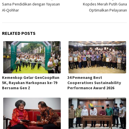
Sama Pendidikan dengan Yayasan
Kopdes Merah Putih Guna
Al-Qohhar
Optimalkan Pelayanan
RELATED POSTS
Kemenkop Gelar GenCoopRun
34 Pemenang Best
5K, Rayakan Harkopnas ke-79
Cooperatives Sustainability
Bersama Gen Z
Performance Award 2026