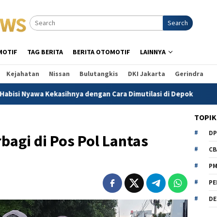
Search
MOTIF
TAG BERITA
BERITA OTOMOTIF
LAINNYA
Kejahatan
Nissan
Bulutangkis
DKI Jakarta
Gerindra
awa Kekasihnya dengan Cara Dimutilasi di Depok
Indraja
TOPIK
D
agi di Pos Pol Lantas
CB
P
PE
DE