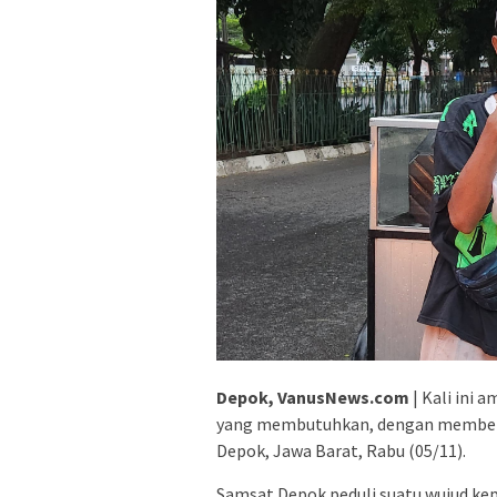
Depok, VanusNews.com
| Kali ini
yang membutuhkan, dengan memberik
Depok, Jawa Barat, Rabu (05/11).
Samsat Depok peduli suatu wujud kep