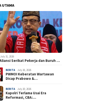
A UTAMA
July 31, 2026
Aliansi Serikat Pekerja dan Buruh …
BERITA
July 26, 2026
PWMOI Keberatan Wartawan
Dicap Prabowo &…
BERITA
July 20, 2026
Kapolri Terlama Usai Era
Reformasi, CBA:…