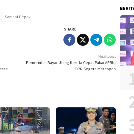
BERIT
Samsat Depok
SHARE
Next post
Pemerintah Bayar Utang Kereta Cepat Pakai APBN,
erasi
DPR Segera Merespon