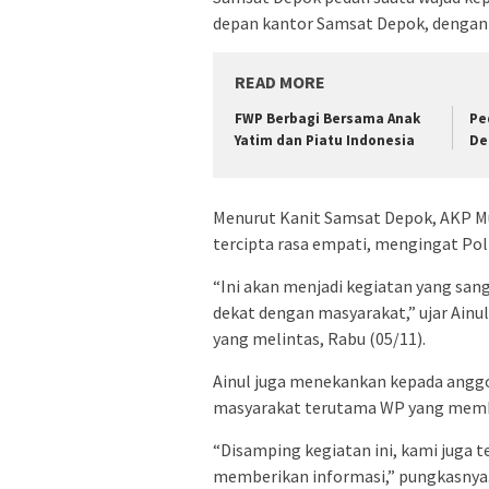
depan kantor Samsat Depok, dengan
READ MORE
FWP Berbagi Bersama Anak
Pe
Yatim dan Piatu Indonesia
De
Menurut Kanit Samsat Depok, AKP Mu
tercipta rasa empati, mengingat Pol
“Ini akan menjadi kegiatan yang san
dekat dengan masyarakat,” ujar Ain
yang melintas, Rabu (05/11).
Ainul juga menekankan kepada angg
masyarakat terutama WP yang membu
“Disamping kegiatan ini, kami juga
memberikan informasi,” pungkasnya