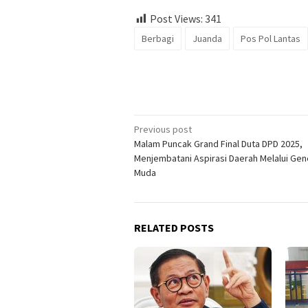
Post Views:
341
Berbagi
Juanda
Pos Pol Lantas
Post
Previous post
Malam Puncak Grand Final Duta DPD 2025,
navigation
Menjembatani Aspirasi Daerah Melalui Gen
Muda
RELATED POSTS