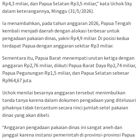
Rp4,3 miliar, dan Papua Selatan Rp3,5 miliar,” kata Uchok Sky
dalam keterangannya, Minggu (31/5/2026).
Ia menambahkan, pada tahun anggaran 2026, Papua Tengah
kembali menjadi daerah dengan alokasi terbesar untuk
pengadaan pakaian dinas, yakni Rp4,9 miliar. Di posisi kedua
terdapat Papua dengan anggaran sekitar Rp3 miliar.
Sementara itu, Papua Barat menempati urutan ketiga dengan
anggaran Rp2,76 miliar, diikuti Papua Barat Daya Rp2,74 miliar,
Papua Pegunungan Rp1,5 miliar, dan Papua Selatan sebesar
Rp964,67 juta.
Uchok menilai besarnya anggaran tersebut menimbulkan
tanda tanya karena dalam dokumen pengadaan yang ditelusuri
pihaknya tidak tercantum secara rinci jumlah setel pakaian
dinas yang akan dibeli.
“Anggaran pengadaan pakaian dinas ini sangat aneh dan
janggal karena instansi pemerintah di provinsi-provinsi Papua