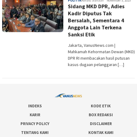
POLITIK
Ronald Siahaan
November 5, 2025
Sidang MKD DPR, Adies
Kadir Diputus Tak
Bersalah, Sementara 4
Anggota Lain Terkena
Sanksi Etik
Jakarta, VanusNews.com |
Mahkamah Kehormatan Dewan (MKD)
DPR RI membacakan hasil putusan
kasus dugaan pelanggaran […]
INDEKS
KODE ETIK
KARIR
BOX REDAKSI
PRIVACY POLICY
DISCLAIMER
TENTANG KAMI
KONTAK KAMI