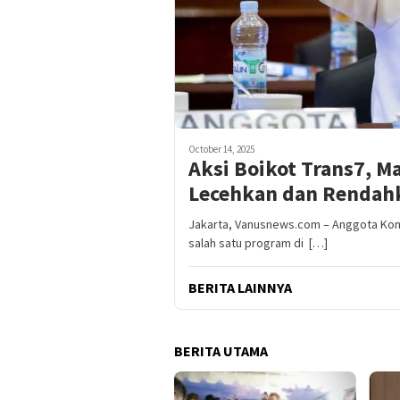
October 14, 2025
Aksi Boikot Trans7, 
Lecehkan dan Rendahk
Jakarta, Vanusnews.com – Anggota Kom
salah satu program di […]
BERITA LAINNYA
BERITA UTAMA