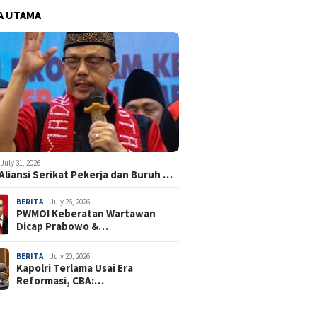
A UTAMA
July 31, 2026
Aliansi Serikat Pekerja dan Buruh …
BERITA
July 26, 2026
PWMOI Keberatan Wartawan
Dicap Prabowo &…
BERITA
July 20, 2026
Kapolri Terlama Usai Era
Reformasi, CBA:…