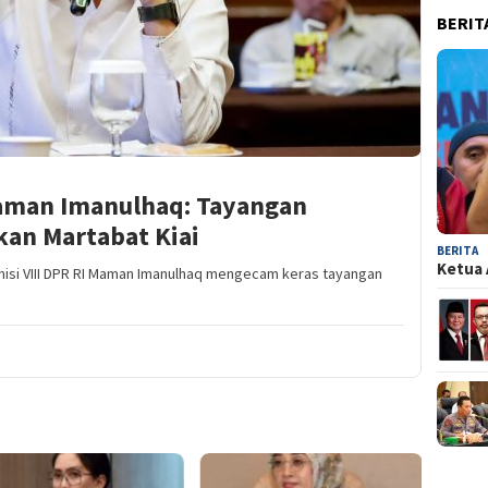
BERIT
Maman Imanulhaq: Tayangan
an Martabat Kiai
BERITA
Ketua 
isi VIII DPR RI Maman Imanulhaq mengecam keras tayangan