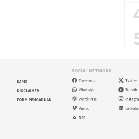
SOCIAL NETWORK
Facebook
Twitter
KARIR
WhatsApp
Tumblr
DISCLAIMER
WordPress
Instagr
FORM PENGADUAN
Vimeo
Linkedi
RSS