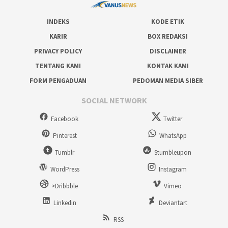
INDEKS
KODE ETIK
KARIR
BOX REDAKSI
PRIVACY POLICY
DISCLAIMER
TENTANG KAMI
KONTAK KAMI
FORM PENGADUAN
PEDOMAN MEDIA SIBER
SOCIAL NETWORK
Facebook
Twitter
Pinterest
WhatsApp
Tumblr
Stumbleupon
WordPress
Instagram
>Dribbble
Vimeo
Linkedin
Deviantart
RSS