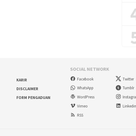
SOCIAL NETWORK
Facebook
Twitter
KARIR
WhatsApp
Tumblr
DISCLAIMER
WordPress
Instagr
FORM PENGADUAN
Vimeo
Linkedi
RSS