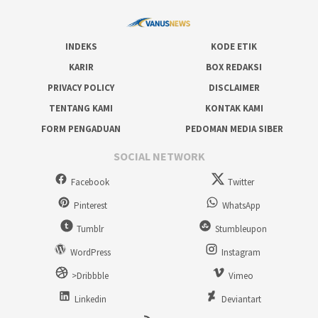
INDEKS
KODE ETIK
KARIR
BOX REDAKSI
PRIVACY POLICY
DISCLAIMER
TENTANG KAMI
KONTAK KAMI
FORM PENGADUAN
PEDOMAN MEDIA SIBER
SOCIAL NETWORK
Facebook
Twitter
Pinterest
WhatsApp
Tumblr
Stumbleupon
WordPress
Instagram
>Dribbble
Vimeo
Linkedin
Deviantart