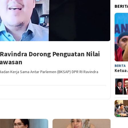
BERIT
 Ravindra Dorong Penguatan Nilai
Kawasan
BERITA
Ketua 
Badan Kerja Sama Antar Parlemen (BKSAP) DPR RI Ravindra