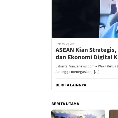
October 29, 2025
ASEAN Kian Strategis,
dan Ekonomi Digital 
Jakarta, Vanusnews.com – Wakil Ketua 
Airlangga menegaskan, […]
BERITA LAINNYA
BERITA UTAMA