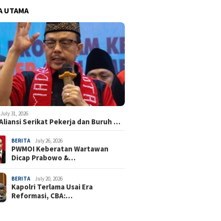
A UTAMA
July 31, 2026
Aliansi Serikat Pekerja dan Buruh …
BERITA
July 26, 2026
PWMOI Keberatan Wartawan
Dicap Prabowo &…
BERITA
July 20, 2026
Kapolri Terlama Usai Era
Reformasi, CBA:…