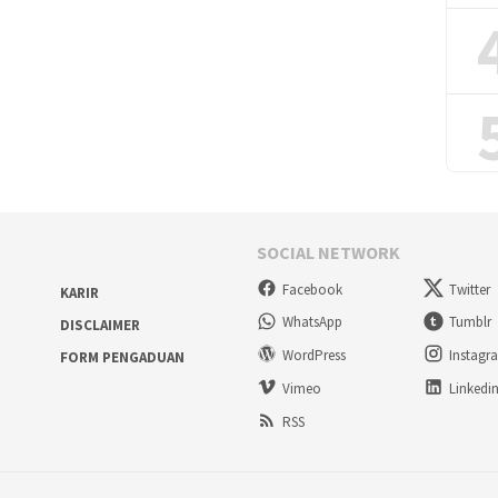
SOCIAL NETWORK
Facebook
Twitter
KARIR
WhatsApp
Tumblr
DISCLAIMER
WordPress
Instagr
FORM PENGADUAN
Vimeo
Linkedi
RSS