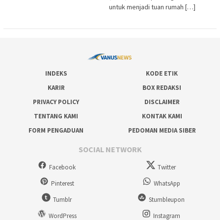
untuk menjadi tuan rumah […]
INDEKS
KODE ETIK
KARIR
BOX REDAKSI
PRIVACY POLICY
DISCLAIMER
TENTANG KAMI
KONTAK KAMI
FORM PENGADUAN
PEDOMAN MEDIA SIBER
SOCIAL NETWORK
Facebook
Twitter
Pinterest
WhatsApp
Tumblr
Stumbleupon
WordPress
Instagram