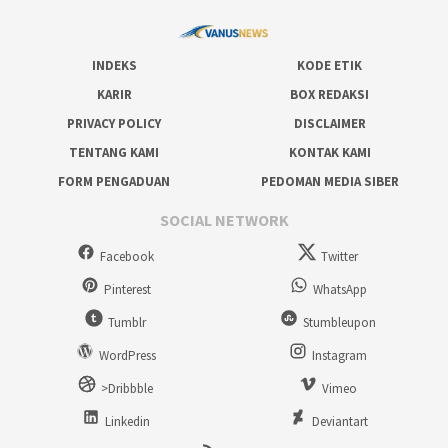
INDEKS
KODE ETIK
KARIR
BOX REDAKSI
PRIVACY POLICY
DISCLAIMER
TENTANG KAMI
KONTAK KAMI
FORM PENGADUAN
PEDOMAN MEDIA SIBER
SOCIAL NETWORK
Facebook
Twitter
Pinterest
WhatsApp
Tumblr
Stumbleupon
WordPress
Instagram
>Dribbble
Vimeo
Linkedin
Deviantart