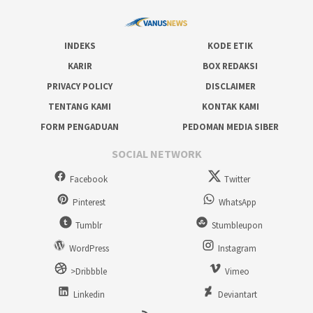
INDEKS
KODE ETIK
KARIR
BOX REDAKSI
PRIVACY POLICY
DISCLAIMER
TENTANG KAMI
KONTAK KAMI
FORM PENGADUAN
PEDOMAN MEDIA SIBER
SOCIAL NETWORK
Facebook
Twitter
Pinterest
WhatsApp
Tumblr
Stumbleupon
WordPress
Instagram
>Dribbble
Vimeo
Linkedin
Deviantart