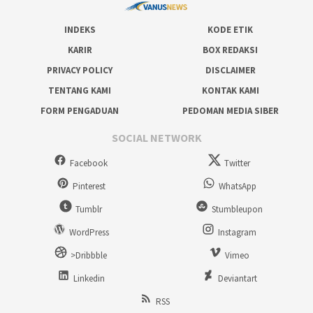
INDEKS
KODE ETIK
KARIR
BOX REDAKSI
PRIVACY POLICY
DISCLAIMER
TENTANG KAMI
KONTAK KAMI
FORM PENGADUAN
PEDOMAN MEDIA SIBER
SOCIAL NETWORK
Facebook
Twitter
Pinterest
WhatsApp
Tumblr
Stumbleupon
WordPress
Instagram
>Dribbble
Vimeo
Linkedin
Deviantart
RSS