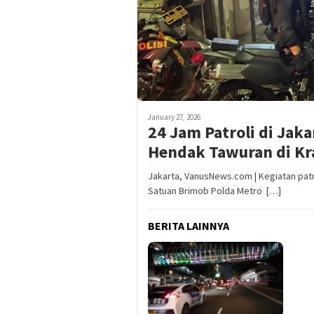
January 27, 2026
24 Jam Patroli di Ja
Hendak Tawuran di Kr
Jakarta, VanusNews.com | Kegiatan pat
Satuan Brimob Polda Metro […]
BERITA LAINNYA