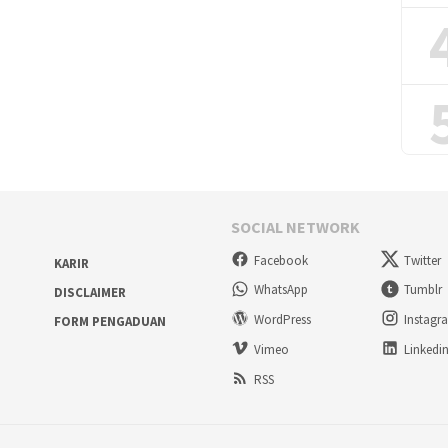
SOCIAL NETWORK
Facebook
Twitter
KARIR
WhatsApp
Tumblr
DISCLAIMER
WordPress
Instagr
FORM PENGADUAN
Vimeo
Linkedi
RSS