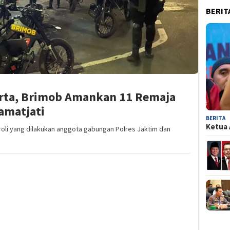
BERIT
karta, Brimob Amankan 11 Remaja
amatjati
BERITA
Ketua 
roli yang dilakukan anggota gabungan Polres Jaktim dan