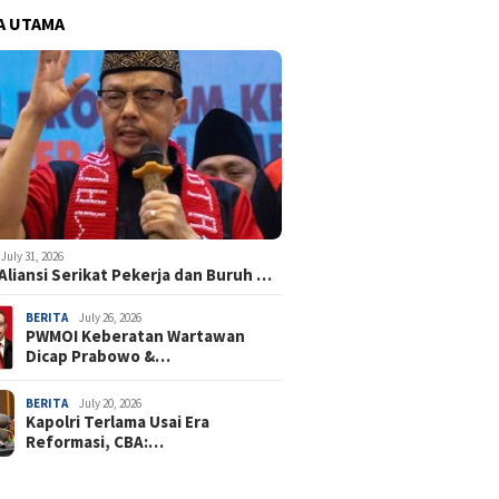
A UTAMA
July 31, 2026
Aliansi Serikat Pekerja dan Buruh …
BERITA
July 26, 2026
PWMOI Keberatan Wartawan
Dicap Prabowo &…
BERITA
July 20, 2026
Kapolri Terlama Usai Era
Reformasi, CBA:…