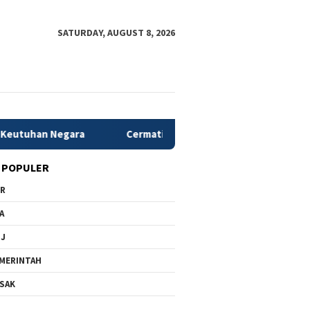
SATURDAY, AUGUST 8, 2026
Negara
Cermati Meninggalnya Mantan Istri Anggota Polri
 POPULER
PR
A
MJ
MERINTAH
SAK