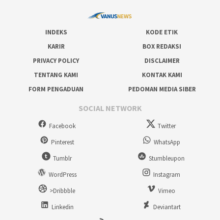
INDEKS
KODE ETIK
KARIR
BOX REDAKSI
PRIVACY POLICY
DISCLAIMER
TENTANG KAMI
KONTAK KAMI
FORM PENGADUAN
PEDOMAN MEDIA SIBER
SOCIAL NETWORK
Facebook
Twitter
Pinterest
WhatsApp
Tumblr
Stumbleupon
WordPress
Instagram
>Dribbble
Vimeo
Linkedin
Deviantart