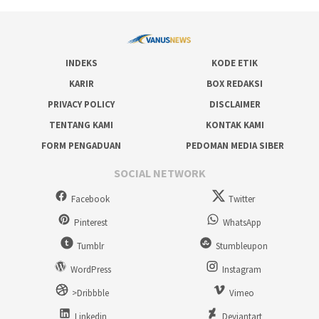
INDEKS
KODE ETIK
KARIR
BOX REDAKSI
PRIVACY POLICY
DISCLAIMER
TENTANG KAMI
KONTAK KAMI
FORM PENGADUAN
PEDOMAN MEDIA SIBER
SOCIAL NETWORK
Facebook
Twitter
Pinterest
WhatsApp
Tumblr
Stumbleupon
WordPress
Instagram
>Dribbble
Vimeo
Linkedin
Deviantart