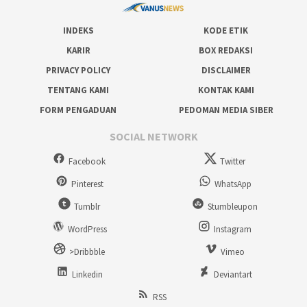
INDEKS
KODE ETIK
KARIR
BOX REDAKSI
PRIVACY POLICY
DISCLAIMER
TENTANG KAMI
KONTAK KAMI
FORM PENGADUAN
PEDOMAN MEDIA SIBER
SOCIAL NETWORK
Facebook
Twitter
Pinterest
WhatsApp
Tumblr
Stumbleupon
WordPress
Instagram
>Dribbble
Vimeo
Linkedin
Deviantart
RSS