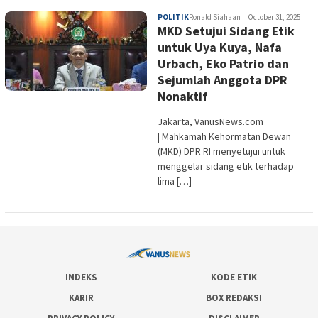
POLITIK
Ronald Siahaan
October 31, 2025
MKD Setujui Sidang Etik
untuk Uya Kuya, Nafa
Urbach, Eko Patrio dan
Sejumlah Anggota DPR
Nonaktif
Jakarta, VanusNews.com
| Mahkamah Kehormatan Dewan
(MKD) DPR RI menyetujui untuk
menggelar sidang etik terhadap
lima […]
INDEKS
KODE ETIK
KARIR
BOX REDAKSI