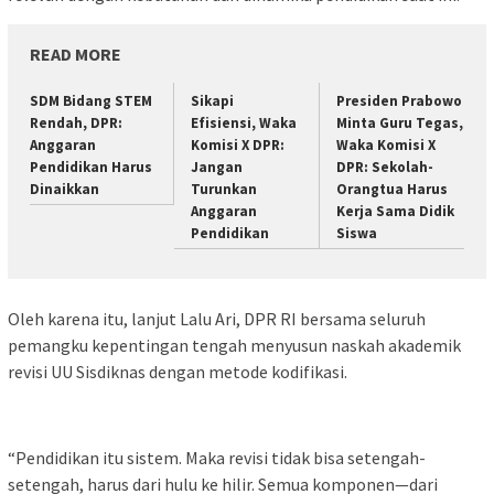
READ MORE
SDM Bidang STEM
Sikapi
Presiden Prabowo
Rendah, DPR:
Efisiensi, Waka
Minta Guru Tegas,
Anggaran
Komisi X DPR:
Waka Komisi X
Pendidikan Harus
Jangan
DPR: Sekolah-
Dinaikkan
Turunkan
Orangtua Harus
Anggaran
Kerja Sama Didik
Pendidikan
Siswa
Oleh karena itu, lanjut Lalu Ari, DPR RI bersama seluruh
pemangku kepentingan tengah menyusun naskah akademik
revisi UU Sisdiknas dengan metode kodifikasi.
“Pendidikan itu sistem. Maka revisi tidak bisa setengah-
setengah, harus dari hulu ke hilir. Semua komponen—dari