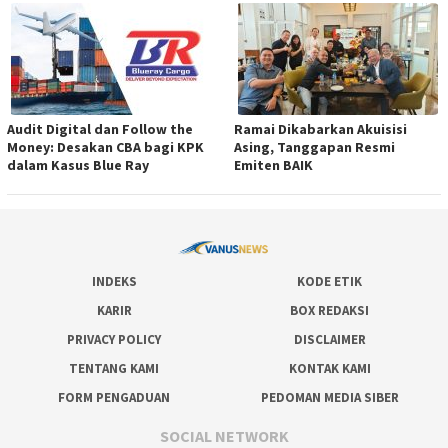
Audit Digital dan Follow the
Ramai Dikabarkan Akuisisi
Money: Desakan CBA bagi KPK
Asing, Tanggapan Resmi
dalam Kasus Blue Ray
Emiten BAIK
INDEKS
KODE ETIK
KARIR
BOX REDAKSI
PRIVACY POLICY
DISCLAIMER
TENTANG KAMI
KONTAK KAMI
FORM PENGADUAN
PEDOMAN MEDIA SIBER
SOCIAL NETWORK