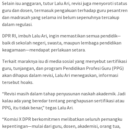
Selain isu anggaran, tutur Lalu Ari, revisi juga menyoroti status
guru dan dosen, termasuk pengakuan terhadap guru pesantren
dan madrasah yang selama ini belum sepenuhnya tercakup
dalam regulasi.
DPR RI, imbuh Lalu Ari, ingin memastikan semua pendidik—
baik di sekolah negeri, swasta, maupun lembaga pendidikan
keagamaan—mendapat perlakuan setara.
Terkait maraknya isu di media sosial yang menyebut sertifikasi
guru, tunjangan, dan program Pendidikan Profesi Guru (PPG)
akan dihapus dalam revisi, Lalu Ari menegaskan, informasi
tersebut hoaks.
“Revisi masih dalam tahap penyusunan naskah akademik. Jadi
kalau ada yang beredar tentang penghapusan sertifikasi atau
PPG, itu tidak benar,” tegas Lalu Ari.
“Komisi X DPR berkomitmen melibatkan seluruh pemangku
kepentingan—mulai dari guru, dosen, akademisi, orang tua,