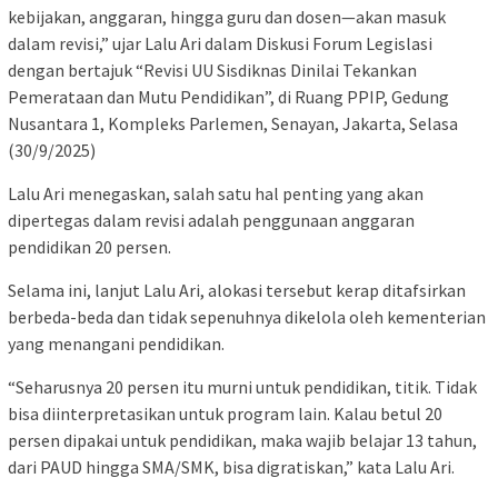
kebijakan, anggaran, hingga guru dan dosen—akan masuk
dalam revisi,” ujar Lalu Ari dalam Diskusi Forum Legislasi
dengan bertajuk “Revisi UU Sisdiknas Dinilai Tekankan
Pemerataan dan Mutu Pendidikan”, di Ruang PPIP, Gedung
Nusantara 1, Kompleks Parlemen, Senayan, Jakarta, Selasa
(30/9/2025)
Lalu Ari menegaskan, salah satu hal penting yang akan
dipertegas dalam revisi adalah penggunaan anggaran
pendidikan 20 persen.
Selama ini, lanjut Lalu Ari, alokasi tersebut kerap ditafsirkan
berbeda-beda dan tidak sepenuhnya dikelola oleh kementerian
yang menangani pendidikan.
“Seharusnya 20 persen itu murni untuk pendidikan, titik. Tidak
bisa diinterpretasikan untuk program lain. Kalau betul 20
persen dipakai untuk pendidikan, maka wajib belajar 13 tahun,
dari PAUD hingga SMA/SMK, bisa digratiskan,” kata Lalu Ari.