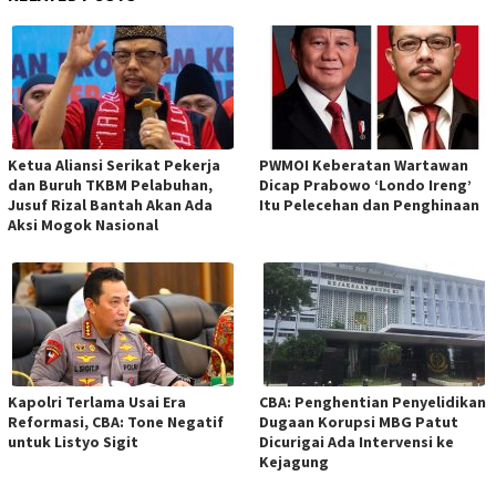
Ketua Aliansi Serikat Pekerja
PWMOI Keberatan Wartawan
dan Buruh TKBM Pelabuhan,
Dicap Prabowo ‘Londo Ireng’
Jusuf Rizal Bantah Akan Ada
Itu Pelecehan dan Penghinaan
Aksi Mogok Nasional
Kapolri Terlama Usai Era
CBA: Penghentian Penyelidikan
Reformasi, CBA: Tone Negatif
Dugaan Korupsi MBG Patut
untuk Listyo Sigit
Dicurigai Ada Intervensi ke
Kejagung