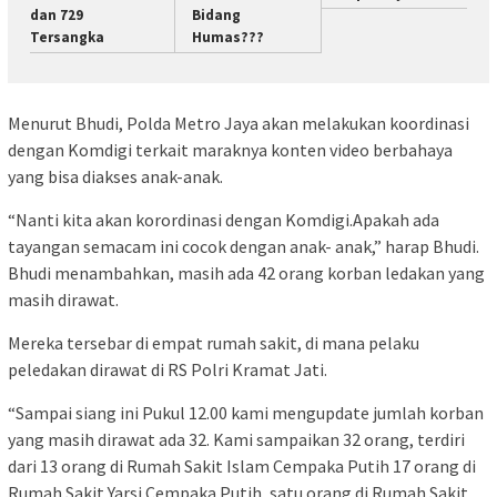
dan 729
Bidang
Tersangka
Humas???
Menurut Bhudi, Polda Metro Jaya akan melakukan koordinasi
dengan Komdigi terkait maraknya konten video berbahaya
yang bisa diakses anak-anak.
“Nanti kita akan korordinasi dengan Komdigi.Apakah ada
tayangan semacam ini cocok dengan anak- anak,” harap Bhudi.
Bhudi menambahkan, masih ada 42 orang korban ledakan yang
masih dirawat.
Mereka tersebar di empat rumah sakit, di mana pelaku
peledakan dirawat di RS Polri Kramat Jati.
“Sampai siang ini Pukul 12.00 kami mengupdate jumlah korban
yang masih dirawat ada 32. Kami sampaikan 32 orang, terdiri
dari 13 orang di Rumah Sakit Islam Cempaka Putih 17 orang di
Rumah Sakit Yarsi Cempaka Putih, satu orang di Rumah Sakit