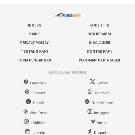
INDEKS
KODE ETIK
KARIR
BOX REDAKSI
PRIVACY POLICY
DISCLAIMER
TENTANG KAMI
KONTAK KAMI
FORM PENGADUAN
PEDOMAN MEDIA SIBER
SOCIAL NETWORK
Facebook
Twitter
Pinterest
WhatsApp
Tumblr
Stumbleupon
WordPress
Instagram
>Dribbble
Vimeo
Linkedin
Deviantart