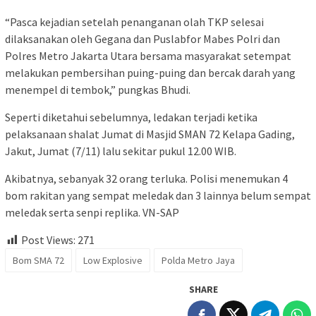
“Pasca kejadian setelah penanganan olah TKP selesai
dilaksanakan oleh Gegana dan Puslabfor Mabes Polri dan
Polres Metro Jakarta Utara bersama masyarakat setempat
melakukan pembersihan puing-puing dan bercak darah yang
menempel di tembok,” pungkas Bhudi.
Seperti diketahui sebelumnya, ledakan terjadi ketika
pelaksanaan shalat Jumat di Masjid SMAN 72 Kelapa Gading,
Jakut, Jumat (7/11) lalu sekitar pukul 12.00 WIB.
Akibatnya, sebanyak 32 orang terluka. Polisi menemukan 4
bom rakitan yang sempat meledak dan 3 lainnya belum sempat
meledak serta senpi replika. VN-SAP
Post Views:
271
Bom SMA 72
Low Explosive
Polda Metro Jaya
SHARE