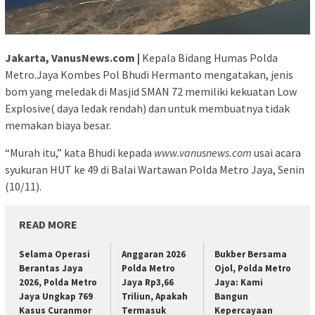
Jakarta, VanusNews.com |
Kepala Bidang Humas Polda
Metro.Jaya Kombes Pol Bhudi Hermanto mengatakan, jenis
bom yang meledak di Masjid SMAN 72 memiliki kekuatan Low
Explosive( daya ledak rendah) dan untuk membuatnya tidak
memakan biaya besar.
“Murah itu,” kata Bhudi kepada
www.vanusnews.com
usai acara
syukuran HUT ke 49 di Balai Wartawan Polda Metro Jaya, Senin
(10/11).
READ MORE
Selama Operasi
Anggaran 2026
Bukber Bersama
Berantas Jaya
Polda Metro
Ojol, Polda Metro
2026, Polda Metro
Jaya Rp3,66
Jaya: Kami
Jaya Ungkap 769
Triliun, Apakah
Bangun
Kasus Curanmor
Termasuk
Kepercayaan