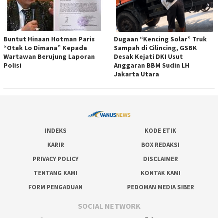
Buntut Hinaan Hotman Paris
Dugaan “Kencing Solar” Truk
“Otak Lo Dimana” Kepada
Sampah di Cilincing, GSBK
Wartawan Berujung Laporan
Desak Kejati DKI Usut
Polisi
Anggaran BBM Sudin LH
Jakarta Utara
INDEKS
KODE ETIK
KARIR
BOX REDAKSI
PRIVACY POLICY
DISCLAIMER
TENTANG KAMI
KONTAK KAMI
FORM PENGADUAN
PEDOMAN MEDIA SIBER
SOCIAL NETWORK