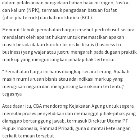
dalam pelaksanaan pengadaan bahan baku nitrogen, fosfor,
dan kalium (NPK), termasuk pengadaan batuan fosfat
(phosphate rock) dan kalium klorida (KCL).
Menurut Uchok, pemahalan harga tersebut perlu diusut secara
mendalam oleh aparat hukum untuk memastikan apakah
masih berada dalam koridor bisnis ke bisnis (business to
business) yang wajar atau justru mengarah pada dugaan praktik
mark up yang menguntungkan pihak-pihak tertentu.
“Pemahalan harga ini harus diungkap secara terang. Apakah
masih murni urusan bisnis atau ada indikasi mark up yang
merugikan negara dan menguntungkan oknum tertentu,”
tegasnya.
Atas dasar itu, CBA mendorong Kejaksaan Agung untuk segera
memulai proses penyelidikan dan memanggil pihak-pihak yang
dianggap bertanggung jawab, termasuk Direktur Utama PT
Pupuk Indonesia, Rahmad Pribadi, guna dimintai keterangan
terkait temuan tersebut.