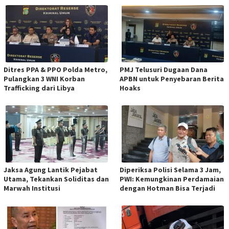
Ditres PPA & PPO Polda Metro,
PMJ Telusuri Dugaan Dana
Pulangkan 3 WNI Korban
APBN untuk Penyebaran Berita
Trafficking dari Libya
Hoaks
Jaksa Agung Lantik Pejabat
Diperiksa Polisi Selama 3 Jam,
Utama, Tekankan Soliditas dan
PWI: Kemungkinan Perdamaian
Marwah Institusi
dengan Hotman Bisa Terjadi