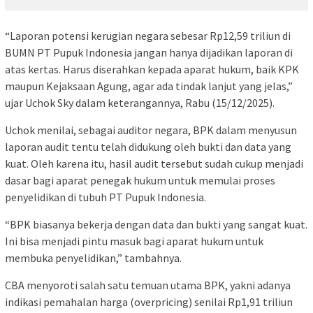
“Laporan potensi kerugian negara sebesar Rp12,59 triliun di
BUMN PT Pupuk Indonesia jangan hanya dijadikan laporan di
atas kertas. Harus diserahkan kepada aparat hukum, baik KPK
maupun Kejaksaan Agung, agar ada tindak lanjut yang jelas,”
ujar Uchok Sky dalam keterangannya, Rabu (15/12/2025).
Uchok menilai, sebagai auditor negara, BPK dalam menyusun
laporan audit tentu telah didukung oleh bukti dan data yang
kuat. Oleh karena itu, hasil audit tersebut sudah cukup menjadi
dasar bagi aparat penegak hukum untuk memulai proses
penyelidikan di tubuh PT Pupuk Indonesia.
“BPK biasanya bekerja dengan data dan bukti yang sangat kuat.
Ini bisa menjadi pintu masuk bagi aparat hukum untuk
membuka penyelidikan,” tambahnya.
CBA menyoroti salah satu temuan utama BPK, yakni adanya
indikasi pemahalan harga (overpricing) senilai Rp1,91 triliun