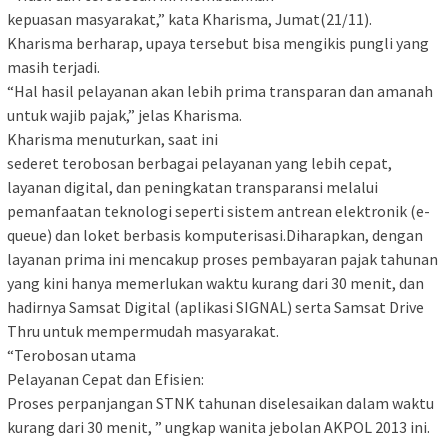
kepuasan masyarakat,” kata Kharisma, Jumat(21/11).
Kharisma berharap, upaya tersebut bisa mengikis pungli yang
masih terjadi.
“Hal hasil pelayanan akan lebih prima transparan dan amanah
untuk wajib pajak,” jelas Kharisma.
Kharisma menuturkan, saat ini
sederet terobosan berbagai pelayanan yang lebih cepat,
layanan digital, dan peningkatan transparansi melalui
pemanfaatan teknologi seperti sistem antrean elektronik (e-
queue) dan loket berbasis komputerisasi.Diharapkan, dengan
layanan prima ini mencakup proses pembayaran pajak tahunan
yang kini hanya memerlukan waktu kurang dari 30 menit, dan
hadirnya Samsat Digital (aplikasi SIGNAL) serta Samsat Drive
Thru untuk mempermudah masyarakat.
“Terobosan utama
Pelayanan Cepat dan Efisien:
Proses perpanjangan STNK tahunan diselesaikan dalam waktu
kurang dari 30 menit, ” ungkap wanita jebolan AKPOL 2013 ini.