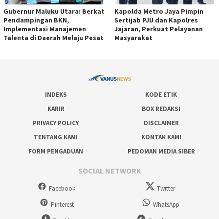
Gubernur Maluku Utara: Berkat
Kapolda Metro Jaya Pimpin
Pendampingan BKN,
Sertijab PJU dan Kapolres
Implementasi Manajemen
Jajaran, Perkuat Pelayanan
Talenta di Daerah Melaju Pesat
Masyarakat
INDEKS
KODE ETIK
KARIR
BOX REDAKSI
PRIVACY POLICY
DISCLAIMER
TENTANG KAMI
KONTAK KAMI
FORM PENGADUAN
PEDOMAN MEDIA SIBER
SOCIAL NETWORK
Facebook
Twitter
Pinterest
WhatsApp