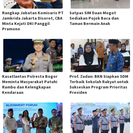
Rangkap Jabatan Komisaris PT
Satpas SIM Daan Mogot
Jamkrida Jakarta Disorot, CBA
Sediakan Pojok Baca dan
Minta Kejati DKI Panggil
Taman Bermain Anak
Pramono
Kasatlantas Polresta Bogor
Prof. Zudan: BKN Siapkan SDM
Meminta Masyarakat Patuhi
Terbaik Sekolah Rakyat untuk
Rambu dan Kelengkapan
Sukseskan Program Prioritas
Kendaraan
Presiden