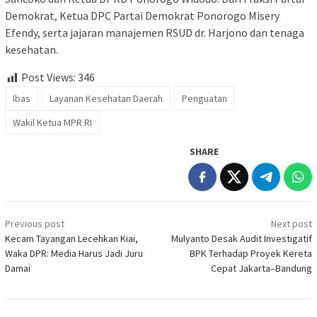
Demokrat, Ketua DPC Partai Demokrat Ponorogo Misery
Efendy, serta jajaran manajemen RSUD dr. Harjono dan tenaga
kesehatan.
Post Views:
346
Ibas
Layanan Kesehatan Daerah
Penguatan
Wakil Ketua MPR RI
SHARE
Post
Previous post
Next post
navigation
Kecam Tayangan Lecehkan Kiai,
Mulyanto Desak Audit Investigatif
Waka DPR: Media Harus Jadi Juru
BPK Terhadap Proyek Kereta
Damai
Cepat Jakarta–Bandung