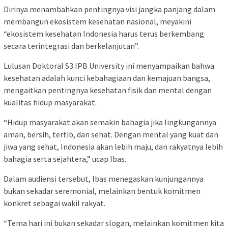
Dirinya menambahkan pentingnya visi jangka panjang dalam
membangun ekosistem kesehatan nasional, meyakini
“ekosistem kesehatan Indonesia harus terus berkembang
secara terintegrasi dan berkelanjutan”.
Lulusan Doktoral S3 IPB University ini menyampaikan bahwa
kesehatan adalah kunci kebahagiaan dan kemajuan bangsa,
mengaitkan pentingnya kesehatan fisik dan mental dengan
kualitas hidup masyarakat.
“Hidup masyarakat akan semakin bahagia jika lingkungannya
aman, bersih, tertib, dan sehat. Dengan mental yang kuat dan
jiwa yang sehat, Indonesia akan lebih maju, dan rakyatnya lebih
bahagia serta sejahtera,” ucap Ibas.
Dalam audiensi tersebut, Ibas menegaskan kunjungannya
bukan sekadar seremonial, melainkan bentuk komitmen
konkret sebagai wakil rakyat.
“Tema hari ini bukan sekadar slogan, melainkan komitmen kita