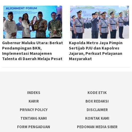
Gubernur Maluku Utara: Berkat
Kapolda Metro Jaya Pimpin
Pendampingan BKN,
Sertijab PJU dan Kapolres
Implementasi Manajemen
Jajaran, Perkuat Pelayanan
Talenta di Daerah Melaju Pesat
Masyarakat
INDEKS
KODE ETIK
KARIR
BOX REDAKSI
PRIVACY POLICY
DISCLAIMER
TENTANG KAMI
KONTAK KAMI
FORM PENGADUAN
PEDOMAN MEDIA SIBER