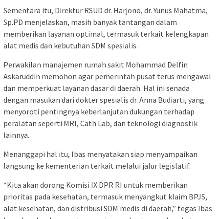
Sementara itu, Direktur RSUD dr. Harjono, dr. Yunus Mahatma,
Sp.PD menjelaskan, masih banyak tantangan dalam
memberikan layanan optimal, termasuk terkait kelengkapan
alat medis dan kebutuhan SDM spesialis.
Perwakilan manajemen rumah sakit Mohammad Delfin
Askaruddin memohon agar pemerintah pusat terus mengawal
dan memperkuat layanan dasar di daerah. Hal ini senada
dengan masukan dari dokter spesialis dr. Anna Budiarti, yang
menyoroti pentingnya keberlanjutan dukungan terhadap
peralatan seperti MRI, Cath Lab, dan teknologi diagnostik
lainnya.
Menanggapi hal itu, Ibas menyatakan siap menyampaikan
langsung ke kementerian terkait melalui jalur legislatif.
“Kita akan dorong Komisi IX DPR RI untuk memberikan
prioritas pada kesehatan, termasuk menyangkut klaim BPJS,
alat kesehatan, dan distribusi SDM medis di daerah,” tegas Ibas