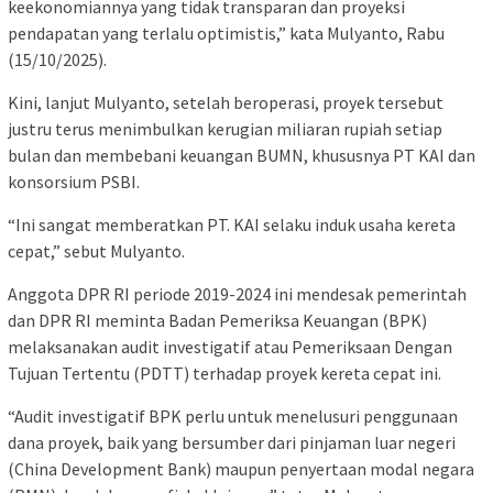
keekonomiannya yang tidak transparan dan proyeksi
pendapatan yang terlalu optimistis,” kata Mulyanto, Rabu
(15/10/2025).
Kini, lanjut Mulyanto, setelah beroperasi, proyek tersebut
justru terus menimbulkan kerugian miliaran rupiah setiap
bulan dan membebani keuangan BUMN, khususnya PT KAI dan
konsorsium PSBI.
“Ini sangat memberatkan PT. KAI selaku induk usaha kereta
cepat,” sebut Mulyanto.
Anggota DPR RI periode 2019-2024 ini mendesak pemerintah
dan DPR RI meminta Badan Pemeriksa Keuangan (BPK)
melaksanakan audit investigatif atau Pemeriksaan Dengan
Tujuan Tertentu (PDTT) terhadap proyek kereta cepat ini.
“Audit investigatif BPK perlu untuk menelusuri penggunaan
dana proyek, baik yang bersumber dari pinjaman luar negeri
(China Development Bank) maupun penyertaan modal negara