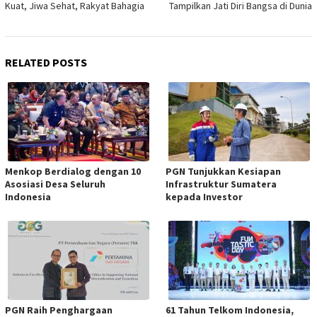
Kuat, Jiwa Sehat, Rakyat Bahagia
Tampilkan Jati Diri Bangsa di Dunia
RELATED POSTS
Menkop Berdialog dengan 10
PGN Tunjukkan Kesiapan
Asosiasi Desa Seluruh
Infrastruktur Sumatera
Indonesia
kepada Investor
PGN Raih Penghargaan
61 Tahun Telkom Indonesia,