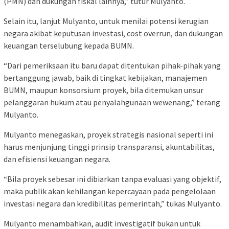
(PMN) dan dukungan fiskal lainnya,” tutur Mulyanto.
Selain itu, lanjut Mulyanto, untuk menilai potensi kerugian
negara akibat keputusan investasi, cost overrun, dan dukungan
keuangan terselubung kepada BUMN.
“Dari pemeriksaan itu baru dapat ditentukan pihak-pihak yang
bertanggung jawab, baik di tingkat kebijakan, manajemen
BUMN, maupun konsorsium proyek, bila ditemukan unsur
pelanggaran hukum atau penyalahgunaan wewenang,” terang
Mulyanto.
Mulyanto menegaskan, proyek strategis nasional seperti ini
harus menjunjung tinggi prinsip transparansi, akuntabilitas,
dan efisiensi keuangan negara.
“Bila proyek sebesar ini dibiarkan tanpa evaluasi yang objektif,
maka publik akan kehilangan kepercayaan pada pengelolaan
investasi negara dan kredibilitas pemerintah,” tukas Mulyanto.
Mulyanto menambahkan, audit investigatif bukan untuk