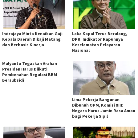
Indrajaya Minta Kenaikan Gaji
Laka Kapal Terus Berulang,
Kepala Daerah Dikaji Matang
DPR: Indikator Rapuhnya
dan Berbasis Kinerja
Keselamatan Pelayaran
Nasional
Mulyanto Tegaskan Arahan
Presiden Harus Diikuti
Pembenahan Regulasi BBM
Bersubsidi
Lima Pekerja Bangunan
Dibunuh OPM, Komisi XIII:
Negara Harus Jamin Rasa Aman
bagi Pekerja Sipil