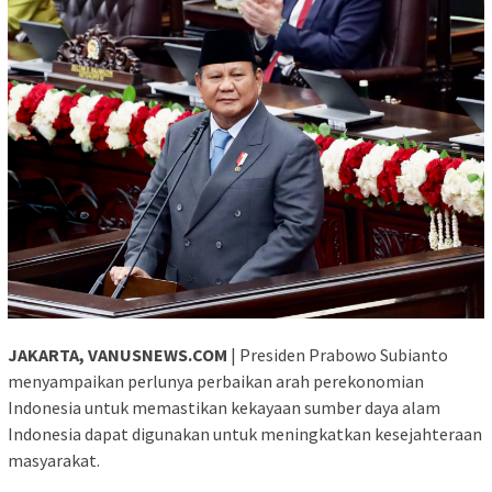
JAKARTA, VANUSNEWS.COM
| Presiden Prabowo Subianto
menyampaikan perlunya perbaikan arah perekonomian
Indonesia untuk memastikan kekayaan sumber daya alam
Indonesia dapat digunakan untuk meningkatkan kesejahteraan
masyarakat.