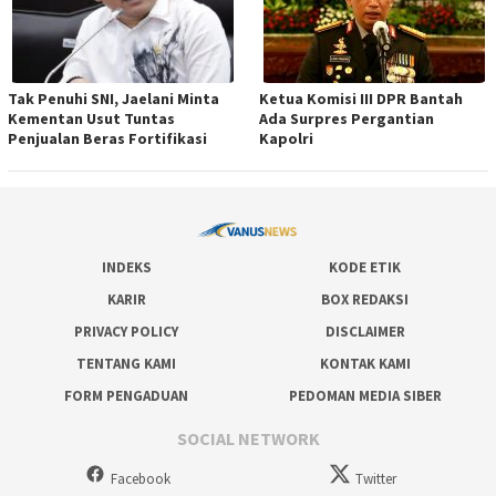
Tak Penuhi SNI, Jaelani Minta
Ketua Komisi III DPR Bantah
Kementan Usut Tuntas
Ada Surpres Pergantian
Penjualan Beras Fortifikasi
Kapolri
INDEKS
KODE ETIK
KARIR
BOX REDAKSI
PRIVACY POLICY
DISCLAIMER
TENTANG KAMI
KONTAK KAMI
FORM PENGADUAN
PEDOMAN MEDIA SIBER
SOCIAL NETWORK
Facebook
Twitter