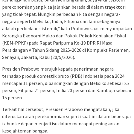
perekonomian yang kita jalankan berada di dalam trayektori
yang tidak tepat. Mungkin perbedaan kita dengan negara-
negara seperti Meksiko, India, Filipina dan lain sebagainya
adalah perbedaan sistemik,” kata Prabowo saat menyampaikan
Kerangka Ekonomi Makro dan Pokok-Pokok Kebijakan Fiskal
(KEM-PPKF) pada Rapat Paripurna Ke-19 DPR RI Masa
Persidangan V Tahun Sidang 2025-2026 di Kompleks Parlemen,
Senayan, Jakarta, Rabu (20/5/2026).
Presiden Prabowo merujuk kepada penerimaan negara
terhadap produk domestik bruto (PDB) Indonesia pada 2024
mencapai 11 persen, dibandingkan dengan Meksiko sebesar 25
persen, Filipina 21 persen, India 20 persen dan Kamboja sebesar
15 persen.
Terkait hal tersebut, Presiden Prabowo mengatakan, jika
diteruskan arah perekonomian seperti saat ini dalam beberapa
tahun ke depan menjadi isu dalam mencapai peningkatan
kesejahteraan bangsa.