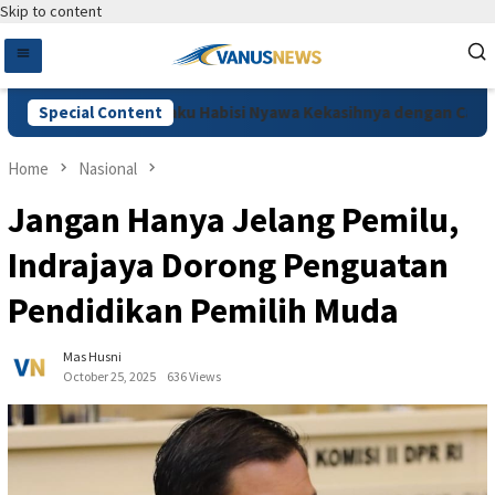
Skip to content
ga Cemburu, Pelaku Habisi Nyawa Kekasihnya dengan Cara Dimuti
Special Content
Home
Nasional
Jangan Hanya Jelang Pemilu,
Indrajaya Dorong Penguatan
Pendidikan Pemilih Muda
Mas Husni
October 25, 2025
636 Views