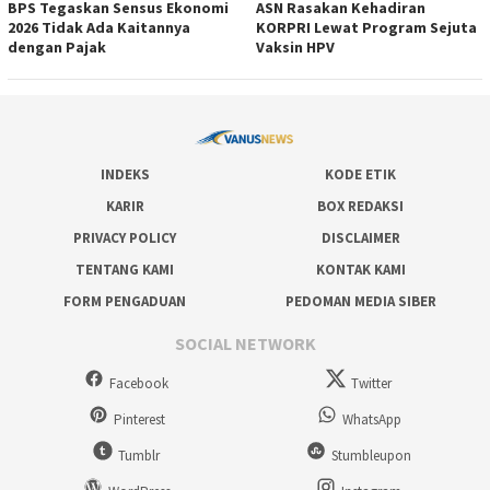
BPS Tegaskan Sensus Ekonomi
ASN Rasakan Kehadiran
2026 Tidak Ada Kaitannya
KORPRI Lewat Program Sejuta
dengan Pajak
Vaksin HPV
INDEKS
KODE ETIK
KARIR
BOX REDAKSI
PRIVACY POLICY
DISCLAIMER
TENTANG KAMI
KONTAK KAMI
FORM PENGADUAN
PEDOMAN MEDIA SIBER
SOCIAL NETWORK
Facebook
Twitter
Pinterest
WhatsApp
Tumblr
Stumbleupon