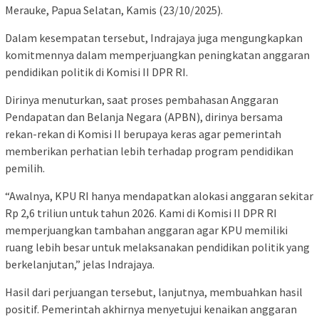
Merauke, Papua Selatan, Kamis (23/10/2025).
Dalam kesempatan tersebut, Indrajaya juga mengungkapkan
komitmennya dalam memperjuangkan peningkatan anggaran
pendidikan politik di Komisi II DPR RI.
Dirinya menuturkan, saat proses pembahasan Anggaran
Pendapatan dan Belanja Negara (APBN), dirinya bersama
rekan-rekan di Komisi II berupaya keras agar pemerintah
memberikan perhatian lebih terhadap program pendidikan
pemilih.
“Awalnya, KPU RI hanya mendapatkan alokasi anggaran sekitar
Rp 2,6 triliun untuk tahun 2026. Kami di Komisi II DPR RI
memperjuangkan tambahan anggaran agar KPU memiliki
ruang lebih besar untuk melaksanakan pendidikan politik yang
berkelanjutan,” jelas Indrajaya.
Hasil dari perjuangan tersebut, lanjutnya, membuahkan hasil
positif. Pemerintah akhirnya menyetujui kenaikan anggaran