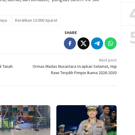
Jaya
Kerahkan 10.000 Aparat
SHARE
Next post
i Tanah
Ormas Madas Nusantara Ucapkan Selamat, Haji
Rawi Terpilih Pimpin Ikama 2026-2030