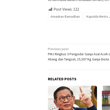
Post Views:
122
Amankan Ramadhan
Kapolda Metro 
Post
Previous post
PMJ Ringkus 3 Pengedar Ganja Asal Aceh d
navigation
Abang dan Tangsel, 15,507 Kg Ganja Disita
RELATED POSTS