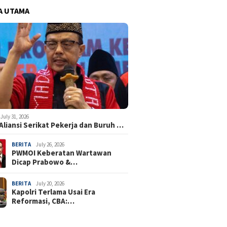
A UTAMA
July 31, 2026
Aliansi Serikat Pekerja dan Buruh …
BERITA
July 26, 2026
PWMOI Keberatan Wartawan
Dicap Prabowo &…
BERITA
July 20, 2026
Kapolri Terlama Usai Era
Reformasi, CBA:…