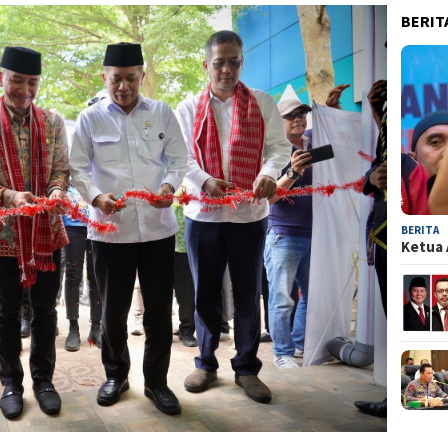
BERIT
BERITA
Ketua 