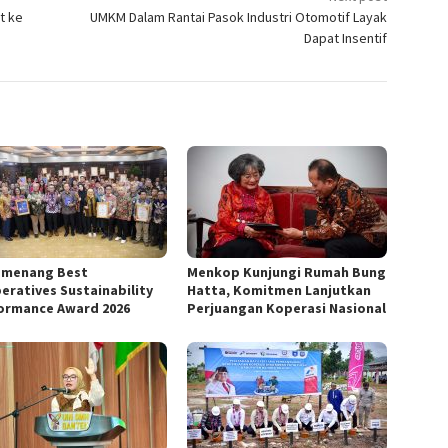
t ke
UMKM Dalam Rantai Pasok Industri Otomotif Layak
Dapat Insentif
emenang Best
Menkop Kunjungi Rumah Bung
eratives Sustainability
Hatta, Komitmen Lanjutkan
ormance Award 2026
Perjuangan Koperasi Nasional