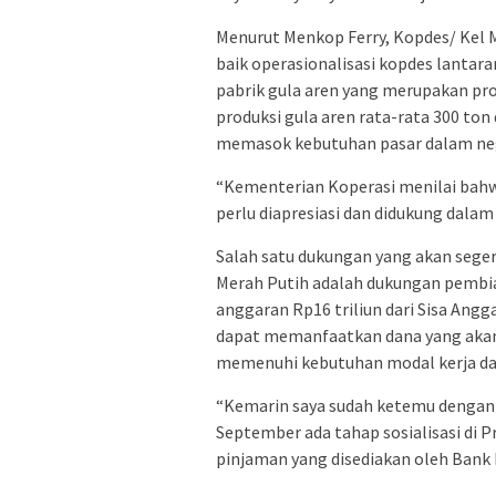
Menurut Menkop Ferry, Kopdes/ Kel M
baik operasionalisasi kopdes lantaran
pabrik gula aren yang merupakan pr
produksi gula aren rata-rata 300 ton
memasok kebutuhan pasar dalam neg
“Kementerian Koperasi menilai bahwa
perlu diapresiasi dan didukung dal
Salah satu dukungan yang akan sege
Merah Putih adalah dukungan pembia
anggaran Rp16 triliun dari Sisa Ang
dapat memanfaatkan dana yang akan 
memenuhi kebutuhan modal kerja da
“Kemarin saya sudah ketemu dengan
September ada tahap sosialisasi di P
pinjaman yang disediakan oleh Bank 