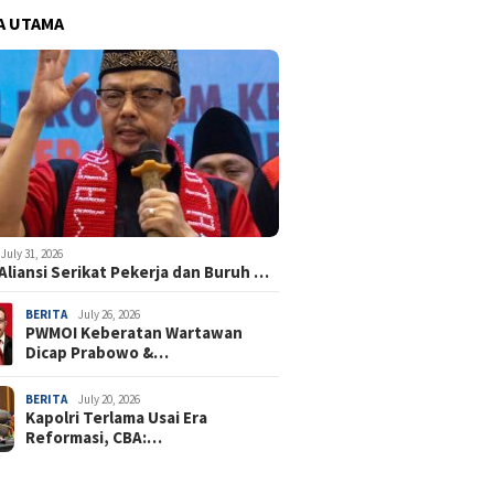
A UTAMA
July 31, 2026
Aliansi Serikat Pekerja dan Buruh …
BERITA
July 26, 2026
PWMOI Keberatan Wartawan
Dicap Prabowo &…
BERITA
July 20, 2026
Kapolri Terlama Usai Era
Reformasi, CBA:…