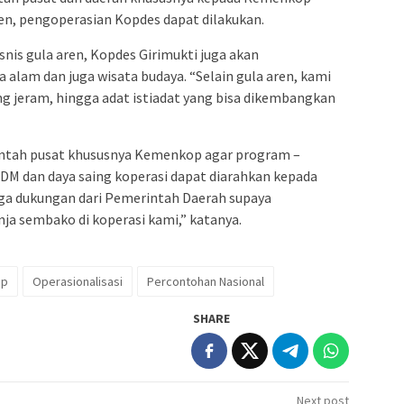
ten, pengoperasian Kopdes dapat dilakukan.
is gula aren, Kopdes Girimukti juga akan
lam dan juga wisata budaya. “Selain gula aren, kami
ng jeram, hingga adat istiadat yang bisa dikembangkan
intah pusat khususnya Kemenkop agar program –
M dan daya saing koperasi dapat diarahkan kepada
ga dukungan dari Pemerintah Daerah supaya
a sembako di koperasi kami,” katanya.
op
Operasionalisasi
Percontohan Nasional
SHARE
Next post