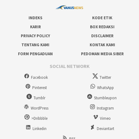
INDEKS
KODE ETIK
KARIR
BOX REDAKSI
PRIVACY POLICY
DISCLAIMER
TENTANG KAMI
KONTAK KAMI
FORM PENGADUAN
PEDOMAN MEDIA SIBER
SOCIAL NETWORK
Facebook
Twitter
Pinterest
WhatsApp
Tumblr
Stumbleupon
WordPress
Instagram
>Dribbble
Vimeo
Linkedin
Deviantart
RSS