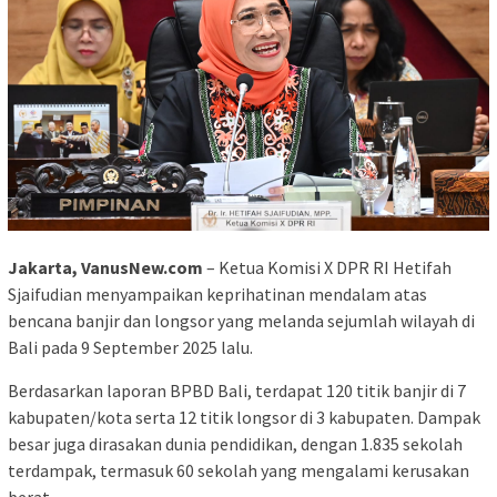
Jakarta, VanusNew.com
– Ketua Komisi X DPR RI Hetifah
Sjaifudian menyampaikan keprihatinan mendalam atas
bencana banjir dan longsor yang melanda sejumlah wilayah di
Bali pada 9 September 2025 lalu.
Berdasarkan laporan BPBD Bali, terdapat 120 titik banjir di 7
kabupaten/kota serta 12 titik longsor di 3 kabupaten. Dampak
besar juga dirasakan dunia pendidikan, dengan 1.835 sekolah
terdampak, termasuk 60 sekolah yang mengalami kerusakan
berat.