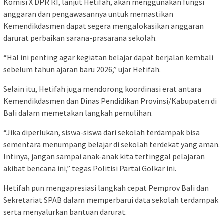
Komisi X DPR RI, lanjut Hetifah, akan menggunakan fungsi
anggaran dan pengawasannya untuk memastikan
Kemendikdasmen dapat segera mengalokasikan anggaran
darurat perbaikan sarana-prasarana sekolah.
“Hal ini penting agar kegiatan belajar dapat berjalan kembali
sebelum tahun ajaran baru 2026,” ujar Hetifah.
Selain itu, Hetifah juga mendorong koordinasi erat antara
Kemendikdasmen dan Dinas Pendidikan Provinsi/Kabupaten di
Bali dalam memetakan langkah pemulihan.
“Jika diperlukan, siswa-siswa dari sekolah terdampak bisa
sementara menumpang belajar di sekolah terdekat yang aman.
Intinya, jangan sampai anak-anak kita tertinggal pelajaran
akibat bencana ini,” tegas Politisi Partai Golkar ini.
Hetifah pun mengapresiasi langkah cepat Pemprov Bali dan
Sekretariat SPAB dalam memperbarui data sekolah terdampak
serta menyalurkan bantuan darurat.