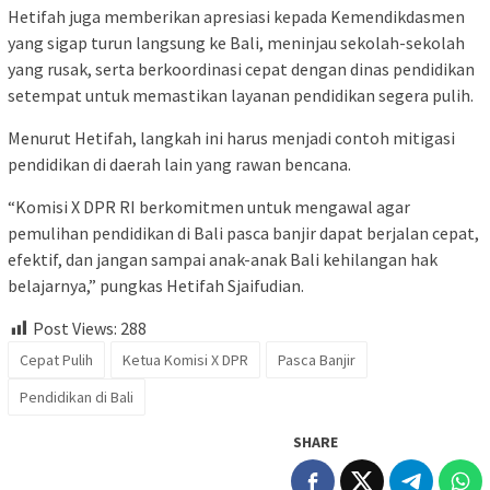
Hetifah juga memberikan apresiasi kepada Kemendikdasmen
yang sigap turun langsung ke Bali, meninjau sekolah-sekolah
yang rusak, serta berkoordinasi cepat dengan dinas pendidikan
setempat untuk memastikan layanan pendidikan segera pulih.
Menurut Hetifah, langkah ini harus menjadi contoh mitigasi
pendidikan di daerah lain yang rawan bencana.
“Komisi X DPR RI berkomitmen untuk mengawal agar
pemulihan pendidikan di Bali pasca banjir dapat berjalan cepat,
efektif, dan jangan sampai anak-anak Bali kehilangan hak
belajarnya,” pungkas Hetifah Sjaifudian.
Post Views:
288
Cepat Pulih
Ketua Komisi X DPR
Pasca Banjir
Pendidikan di Bali
SHARE