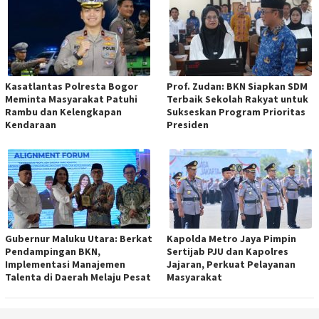
Kasatlantas Polresta Bogor
Prof. Zudan: BKN Siapkan SDM
Meminta Masyarakat Patuhi
Terbaik Sekolah Rakyat untuk
Rambu dan Kelengkapan
Sukseskan Program Prioritas
Kendaraan
Presiden
Gubernur Maluku Utara: Berkat
Kapolda Metro Jaya Pimpin
Pendampingan BKN,
Sertijab PJU dan Kapolres
Implementasi Manajemen
Jajaran, Perkuat Pelayanan
Talenta di Daerah Melaju Pesat
Masyarakat