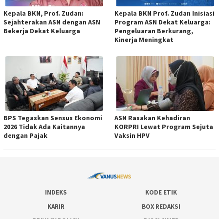
Kepala BKN, Prof. Zudan:
Kepala BKN Prof. Zudan Inisiasi
Sejahterakan ASN dengan ASN
Program ASN Dekat Keluarga:
Bekerja Dekat Keluarga
Pengeluaran Berkurang,
Kinerja Meningkat
BPS Tegaskan Sensus Ekonomi
ASN Rasakan Kehadiran
2026 Tidak Ada Kaitannya
KORPRI Lewat Program Sejuta
dengan Pajak
Vaksin HPV
INDEKS
KODE ETIK
KARIR
BOX REDAKSI