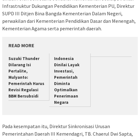
Infrastruktur Dukungan Pendidikan Kementerian PU, Direktur
SUPD III Ditjen Bina Bangda Kementerian Dalam Negeri,
perwakilan dari Kementerian Pendidikan Dasar dan Menengah,
Kementerian Agama serta pemerintah daerah.
READ MORE
Suzuki Thunder
Indonesia
Dilarang Isi
Dinilai Layak
Pertalite,
Investasi,
Mulyanto:
Pemerintah
Pemerintah Harus
Diminta
Revisi Regulasi
Optimalkan
BBM Bersubsidi
Penerimaan
Negara
Pada kesempatan itu, Direktur Sinkronisasi Urusan
Pemerintahan Daerah III Kemendagri, TB. Chaerul Dwi Sapta,