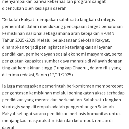
menyampaikan bahwa keberhasilan program sangat
ditentukan oleh kesiapan daerah.
“Sekolah Rakyat merupakan salah satu langkah strategis
pemerintah dalam mendukung pencapaian target penurunan
kemiskinan nasional sebagaimana arah kebijakan RPJMN
Tahun 2025-2029. Melalui pelaksanaan Sekolah Rakyat,
diharapkan terjadi peningkatan keterjangkauan layanan
pendidikan, pemberdayaan sosial ekonomi masyarakat, serta
penguatan kapasitas sumber daya manusia di wilayah dengan
tingkat kemiskinan tinggi,” ungkap Chaerul, dalam rilis yang
diterima redaksi, Senin (17/11/2025)
Ia juga menegaskan pemerintah berkomitmen mempercepat
pengentasan kemiskinan melalui peningkatan akses terhadap
pendidikan yang merata dan berkeadilan. Salah satu langkah
strategis yang ditempuh adalah pengembangan Sekolah
Rakyat sebagai sarana pendidikan berbasis komunitas untuk
menjangkau masyarakat miskin dan kelompok rentan di
daerah.