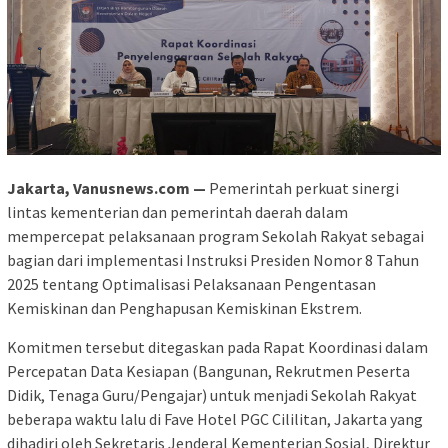
Jakarta, Vanusnews.com —
Pemerintah perkuat sinergi
lintas kementerian dan pemerintah daerah dalam
mempercepat pelaksanaan program Sekolah Rakyat sebagai
bagian dari implementasi Instruksi Presiden Nomor 8 Tahun
2025 tentang Optimalisasi Pelaksanaan Pengentasan
Kemiskinan dan Penghapusan Kemiskinan Ekstrem.
Komitmen tersebut ditegaskan pada Rapat Koordinasi dalam
Percepatan Data Kesiapan (Bangunan, Rekrutmen Peserta
Didik, Tenaga Guru/Pengajar) untuk menjadi Sekolah Rakyat
beberapa waktu lalu di Fave Hotel PGC Cililitan, Jakarta yang
dihadiri oleh Sekretaris Jenderal Kementerian Sosial, Direktur