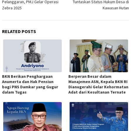
Pelanggaran, PMJ Gelar Operasi
Tuntaskan Status Hukum Desa di
Zebra 2025
Kawasan Hutan
RELATED POSTS
BKN Berikan Penghargaan
Berperan Besar dalam
Anumerta dan Hak Pensiun
Manajemen ASN, Kepala BKN RI
bagi PNS Damkar yang Gugur
Dianugerahi Gelar Kehormatan
dalam Tugas
Adat dari Kesultanan Ternate