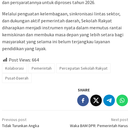
dan persyaratannya untuk diproses tahun 2026.
Melalui penguatan kelembagaan, sinkronisasi lintas sektor,
dan dukungan aktif pemerintah daerah, Sekolah Rakyat
diharapkan menjadi instrumen nyata dalam memutus rantai
kemiskinan dan membuka masa depan yang lebih setara bagi
masyarakat yang selama ini belum terjangkau layanan
pendidikan yang layak.
Post Views:
664
Kolaborasi
Pemerintah
Percepatan Sekolah Rakyat
Pusat-Daerah
SHARE
Post
Previous post
Next post
navigation
Tidak Turunkan Angka
Waka BAM DPR: Pemerintah Harus