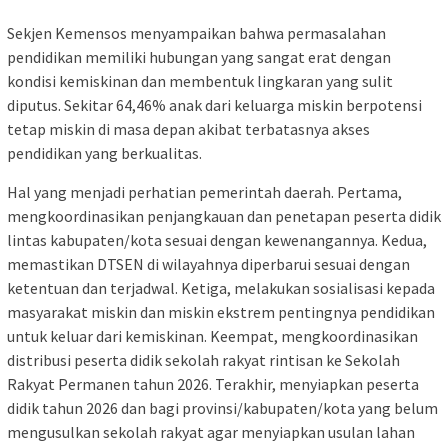
Sekjen Kemensos menyampaikan bahwa permasalahan
pendidikan memiliki hubungan yang sangat erat dengan
kondisi kemiskinan dan membentuk lingkaran yang sulit
diputus. Sekitar 64,46% anak dari keluarga miskin berpotensi
tetap miskin di masa depan akibat terbatasnya akses
pendidikan yang berkualitas.
Hal yang menjadi perhatian pemerintah daerah. Pertama,
mengkoordinasikan penjangkauan dan penetapan peserta didik
lintas kabupaten/kota sesuai dengan kewenangannya. Kedua,
memastikan DTSEN di wilayahnya diperbarui sesuai dengan
ketentuan dan terjadwal. Ketiga, melakukan sosialisasi kepada
masyarakat miskin dan miskin ekstrem pentingnya pendidikan
untuk keluar dari kemiskinan. Keempat, mengkoordinasikan
distribusi peserta didik sekolah rakyat rintisan ke Sekolah
Rakyat Permanen tahun 2026. Terakhir, menyiapkan peserta
didik tahun 2026 dan bagi provinsi/kabupaten/kota yang belum
mengusulkan sekolah rakyat agar menyiapkan usulan lahan