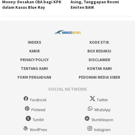
Money: Desakan CBA bagi KPK
Asing, Tanggapan Resmi
dalam Kasus Blue Ray
Emiten BAIK
INDEKS
KODE ETIK
KARIR
BOX REDAKSI
PRIVACY POLICY
DISCLAIMER
TENTANG KAMI
KONTAK KAMI
FORM PENGADUAN
PEDOMAN MEDIA SIBER
SOCIAL NETWORK
Facebook
Twitter
Pinterest
WhatsApp
Tumblr
Stumbleupon
WordPress
Instagram