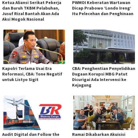
Ketua Aliansi Serikat Pekerja
PWMOI Keberatan Wartawan
dan Buruh TKBM Pelabuhan,
Dicap Prabowo ‘Londo Ireng’
Jusuf Rizal Bantah Akan Ada
Itu Pelecehan dan Penghinaan
Aksi Mogok Nasional
Kapolri Terlama Usai Era
CBA: Penghentian Penyelidikan
Reformasi, CBA: Tone Negatif
Dugaan Korupsi MBG Patut
untuk Listyo Sigit
Dicurigai Ada Intervensi ke
Kejagung
Audit Digital dan Follow the
Ramai Dikabarkan Akuisisi