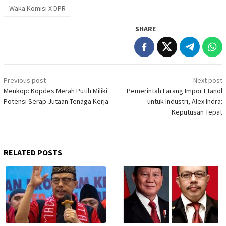
Waka Komisi X DPR
SHARE
Post
Previous post
Next post
navigation
Menkop: Kopdes Merah Putih Miliki
Pemerintah Larang Impor Etanol
Potensi Serap Jutaan Tenaga Kerja
untuk Industri, Alex Indra:
Keputusan Tepat
RELATED POSTS