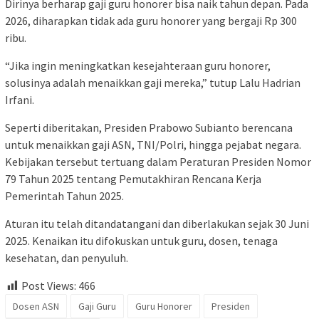
Dirinya berharap gaji guru honorer bisa naik tahun depan. Pada
2026, diharapkan tidak ada guru honorer yang bergaji Rp 300
ribu.
“Jika ingin meningkatkan kesejahteraan guru honorer,
solusinya adalah menaikkan gaji mereka,” tutup Lalu Hadrian
Irfani.
Seperti diberitakan, Presiden Prabowo Subianto berencana
untuk menaikkan gaji ASN, TNI/Polri, hingga pejabat negara.
Kebijakan tersebut tertuang dalam Peraturan Presiden Nomor
79 Tahun 2025 tentang Pemutakhiran Rencana Kerja
Pemerintah Tahun 2025.
Aturan itu telah ditandatangani dan diberlakukan sejak 30 Juni
2025. Kenaikan itu difokuskan untuk guru, dosen, tenaga
kesehatan, dan penyuluh.
Post Views:
466
Dosen ASN
Gaji Guru
Guru Honorer
Presiden