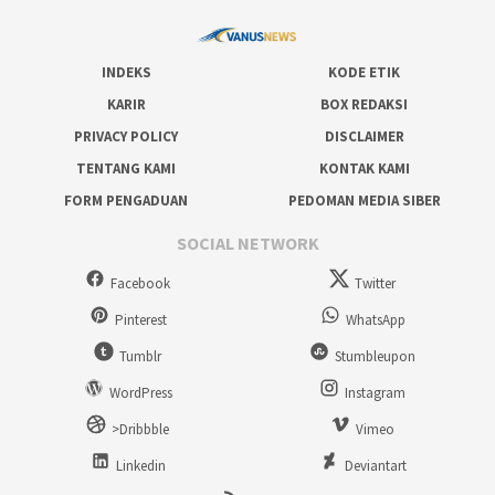
INDEKS
KODE ETIK
KARIR
BOX REDAKSI
PRIVACY POLICY
DISCLAIMER
TENTANG KAMI
KONTAK KAMI
FORM PENGADUAN
PEDOMAN MEDIA SIBER
SOCIAL NETWORK
Facebook
Twitter
Pinterest
WhatsApp
Tumblr
Stumbleupon
WordPress
Instagram
>Dribbble
Vimeo
Linkedin
Deviantart