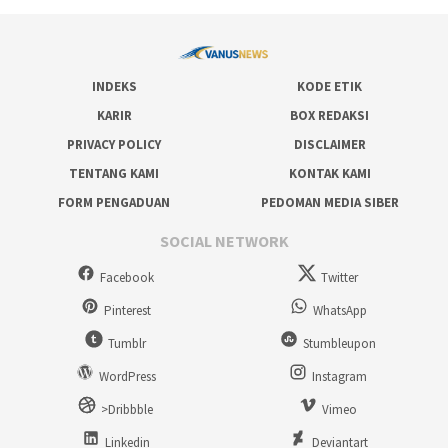
INDEKS
KODE ETIK
KARIR
BOX REDAKSI
PRIVACY POLICY
DISCLAIMER
TENTANG KAMI
KONTAK KAMI
FORM PENGADUAN
PEDOMAN MEDIA SIBER
SOCIAL NETWORK
Facebook
Twitter
Pinterest
WhatsApp
Tumblr
Stumbleupon
WordPress
Instagram
>Dribbble
Vimeo
Linkedin
Deviantart