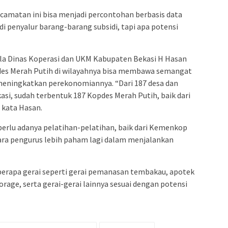
ecamatan ini bisa menjadi percontohan berbasis data
adi penyalur barang-barang subsidi, tapi apa potensi
a Dinas Koperasi dan UKM Kabupaten Bekasi H Hasan
des Merah Putih di wilayahnya bisa membawa semangat
meningkatkan perekonomiannya. “Dari 187 desa dan
asi, sudah terbentuk 187 Kopdes Merah Putih, baik dari
 kata Hasan.
erlu adanya pelatihan-pelatihan, baik dari Kemenkop
ara pengurus lebih paham lagi dalam menjalankan
eberapa gerai seperti gerai pemanasan tembakau, apotek
orage, serta gerai-gerai lainnya sesuai dengan potensi