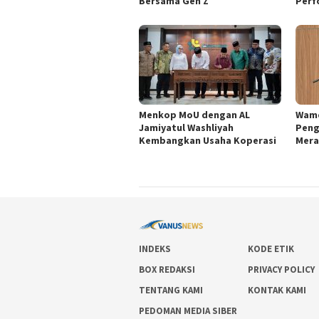
Bersama Gen Z
Perf
Menkop MoU dengan AL
Wame
Jamiyatul Washliyah
Peng
Kembangkan Usaha Koperasi
Mera
INDEKS
KODE ETIK
BOX REDAKSI
PRIVACY POLICY
TENTANG KAMI
KONTAK KAMI
PEDOMAN MEDIA SIBER