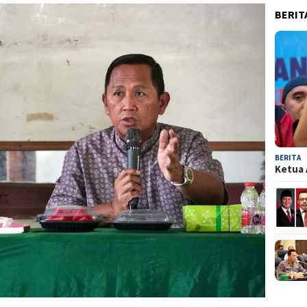
BERIT
BERITA
Ketua 