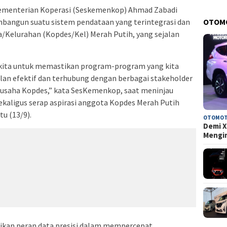
Kementerian Koperasi (Seskemenkop) Ahmad Zabadi
OTOM
ngun suatu sistem pendataan yang terintegrasi dan
/Kelurahan (Kopdes/Kel) Merah Putih, yang sejalan
ra kita untuk memastikan program-program yang kita
alan efektif dan terhubung dengan berbagai stakeholder
usaha Kopdes,” kata SesKemenkop, saat meninjau
kaligus serap aspirasi anggota Kopdes Merah Putih
u (13/9).
OTOMOT
Demi X
Mengi
ikan peran data presisi dalam mempercepat