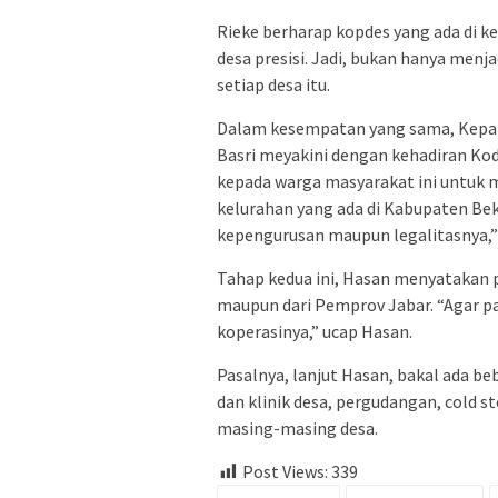
Rieke berharap kopdes yang ada di k
desa presisi. Jadi, bukan hanya menj
setiap desa itu.
Dalam kesempatan yang sama, Kepal
Basri meyakini dengan kehadiran Ko
kepada warga masyarakat ini untuk 
kelurahan yang ada di Kabupaten Bek
kepengurusan maupun legalitasnya,”
Tahap kedua ini, Hasan menyatakan p
maupun dari Pemprov Jabar. “Agar p
koperasinya,” ucap Hasan.
Pasalnya, lanjut Hasan, bakal ada b
dan klinik desa, pergudangan, cold st
masing-masing desa.
Post Views:
339