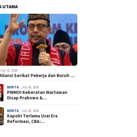
A UTAMA
July 31, 2026
Aliansi Serikat Pekerja dan Buruh …
BERITA
July 26, 2026
PWMOI Keberatan Wartawan
Dicap Prabowo &…
BERITA
July 20, 2026
Kapolri Terlama Usai Era
Reformasi, CBA:…