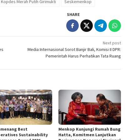
Kopdes Merah Putih Girimukti
Seskemenkop
SHARE
Next post
es
Media Internasional Sorot Banjir Bali, Komisi II DPR:
Pemerintah Harus Perhatikan Tata Ruang
emenang Best
Menkop Kunjungi Rumah Bung
eratives Sustainability
Hatta, Komitmen Lanjutkan