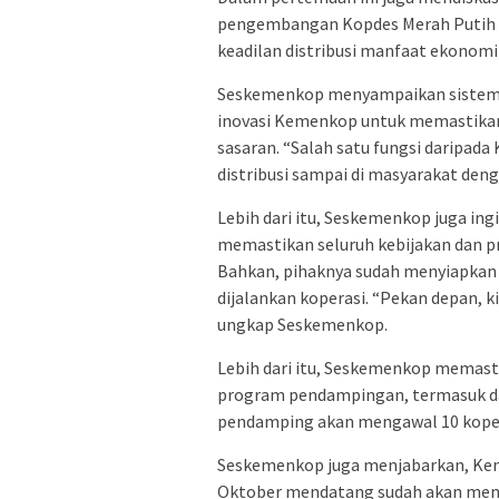
pengembangan Kopdes Merah Putih d
keadilan distribusi manfaat ekonom
Seskemenkop menyampaikan sistem da
inovasi Kemenkop untuk memastikan 
sasaran. “Salah satu fungsi daripada
distribusi sampai di masyarakat den
Lebih dari itu, Seskemenkop juga in
memastikan seluruh kebijakan dan pr
Bahkan, pihaknya sudah menyiapkan 
dijalankan koperasi. “Pekan depan, 
ungkap Seskemenkop.
Lebih dari itu, Seskemenkop memast
program pendampingan, termasuk da
pendamping akan mengawal 10 koper
Seskemenkop juga menjabarkan, Kem
Oktober mendatang sudah akan memul