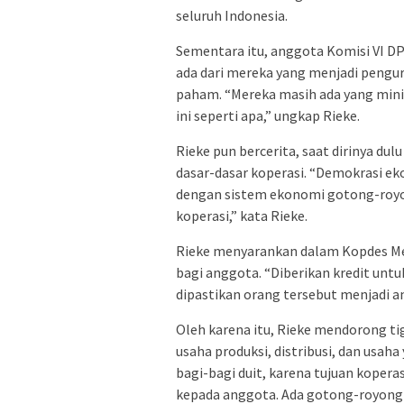
seluruh Indonesia.
Sementara itu, anggota Komisi VI D
ada dari mereka yang menjadi pengu
paham. “Mereka masih ada yang mini
ini seperti apa,” ungkap Rieke.
Rieke pun bercerita, saat dirinya du
dasar-dasar koperasi. “Demokrasi ek
dengan sistem ekonomi gotong-royong
koperasi,” kata Rieke.
Rieke menyarankan dalam Kopdes Mer
bagi anggota. “Diberikan kredit untuk
dipastikan orang tersebut menjadi a
Oleh karena itu, Rieke mendorong ti
usaha produksi, distribusi, dan usaha
bagi-bagi duit, karena tujuan koperas
kepada anggota. Ada gotong-royongny