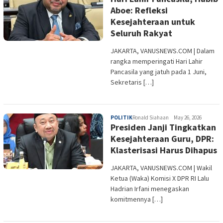
Aboe: Refleksi
Kesejahteraan untuk
Seluruh Rakyat
JAKARTA, VANUSNEWS.COM | Dalam
rangka memperingati Hari Lahir
Pancasila yang jatuh pada 1 Juni,
Sekretaris […]
POLITIK
Ronald Siahaan
May 26, 2026
Presiden Janji Tingkatkan
Kesejahteraan Guru, DPR:
Klasterisasi Harus Dihapus
JAKARTA, VANUSNEWS.COM | Wakil
Ketua (Waka) Komisi X DPR RI Lalu
Hadrian Irfani menegaskan
komitmennya […]