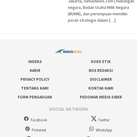
Jakarta, VanusNews.com | Hubungan
negara, Badan Usaha Milik Negara
(BUMN), dan perempuan memiliki
peran strategis dalam […]
INDEKS
KODE ETIK
KARIR
BOX REDAKSI
PRIVACY POLICY
DISCLAIMER
TENTANG KAMI
KONTAK KAMI
FORM PENGADUAN
PEDOMAN MEDIA SIBER
SOCIAL NETWORK
Facebook
Twitter
Pinterest
WhatsApp