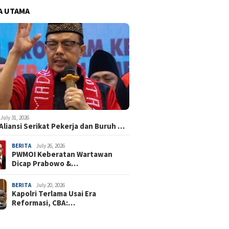
A UTAMA
July 31, 2026
Aliansi Serikat Pekerja dan Buruh …
BERITA
July 26, 2026
PWMOI Keberatan Wartawan
Dicap Prabowo &…
BERITA
July 20, 2026
Kapolri Terlama Usai Era
Reformasi, CBA:…