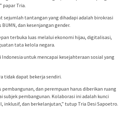
 papar Tria.
at sejumlah tantangan yang dihadapi adalah birokrasi
s BUMN, dan kesenjangan gender.
epan terbuka luas melalui ekonomi hijau, digitalisasi,
atan tata kelola negara.
 Indonesia untuk mencapai kesejahteraan sosial yang
 tidak dapat bekerja sendiri.
s pembangunan, dan perempuan harus diberikan ruang
ai subjek pembangunan. Kolaborasi ini adalah kunci
, inklusif, dan berkelanjutan,” tutup Tria Desi Sapoetro.