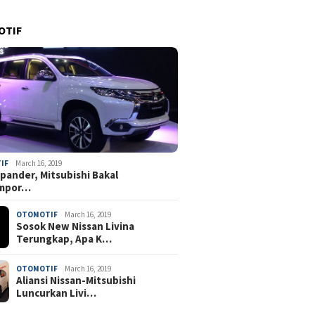
OTIF
IF
March 16, 2019
pander, Mitsubishi Bakal
mpor…
OTOMOTIF
March 16, 2019
Sosok New Nissan Livina
Terungkap, Apa K…
OTOMOTIF
March 16, 2019
Aliansi Nissan-Mitsubishi
Luncurkan Livi…