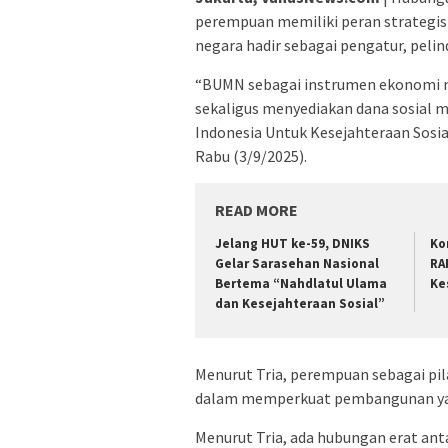
perempuan memiliki peran strategis
negara hadir sebagai pengatur, pelind
“BUMN sebagai instrumen ekonomi 
sekaligus menyediakan dana sosial m
Indonesia Untuk Kesejahteraan Sosia
Rabu (3/9/2025).
READ MORE
Jelang HUT ke-59, DNIKS
Ko
Gelar Sarasehan Nasional
RA
Bertema “Nahdlatul Ulama
Ke
dan Kesejahteraan Sosial”
Menurut Tria, perempuan sebagai pil
dalam memperkuat pembangunan yan
Menurut Tria, ada hubungan erat ant