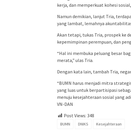
kerja, dan memperkuat kohesi sosial,”
Namun demikian, lanjut Tria, terdap
yang lambat, lemahnya akuntabilita
Akan tetapi, tukas Tria, prospek ke d
kepemimpinan perempuan, dan pengu
“Hal ini membuka peluang besar bagi
merata,” ulas Tria.
Dengan kata lain, tambah Tria, negara
“BUMN harus menjadi mitra strategi
yang luas untuk berpartisipasi sebag
menuju kesejahteraan sosial yang adil
VN-DAN
Post Views:
348
BUMN
DNIKS
Kesejahteraan