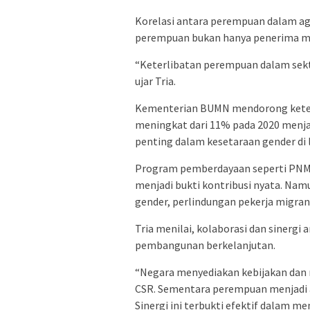
Korelasi antara perempuan dalam age
perempuan bukan hanya penerima ma
“Keterlibatan perempuan dalam sekto
ujar Tria.
Kementerian BUMN mendorong keterwa
meningkat dari 11% pada 2020 menja
penting dalam kesetaraan gender di 
Program pemberdayaan seperti PNM
menjadi bukti kontribusi nyata. Na
gender, perlindungan pekerja migran
Tria menilai, kolaborasi dan sinerg
pembangunan berkelanjutan.
“Negara menyediakan kebijakan da
CSR. Sementara perempuan menjadi a
Sinergi ini terbukti efektif dalam 