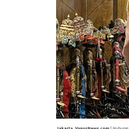
Jakarta, VanusNews.com
| Hubunga