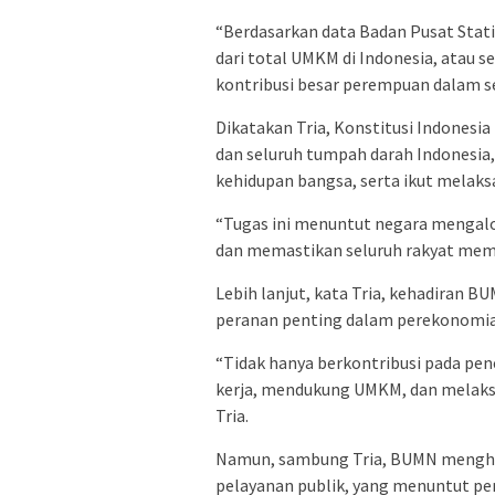
“Berdasarkan data Badan Pusat Stati
dari total UMKM di Indonesia, atau s
kontribusi besar perempuan dalam se
Dikatakan Tria, Konstitusi Indones
dan seluruh tumpah darah Indonesi
kehidupan bangsa, serta ikut melaks
“Tugas ini menuntut negara mengalo
dan memastikan seluruh rakyat memil
Lebih lanjut, kata Tria, kehadiran
peranan penting dalam perekonomia
“Tidak hanya berkontribusi pada pe
kerja, mendukung UMKM, dan melaksa
Tria.
Namun, sambung Tria, BUMN menghad
pelayanan publik, yang menuntut pe