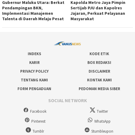
Gubernur Maluku Utara: Berkat
Kapolda Metro Jaya Pimpin
Pendampingan BKN,
Sertijab PJU dan Kapolres
Implementasi Manajemen
Jajaran, Perkuat Pelayanan
Talenta di Daerah Melaju Pesat
Masyarakat
INDEKS
KODE ETIK
KARIR
BOX REDAKSI
PRIVACY POLICY
DISCLAIMER
TENTANG KAMI
KONTAK KAMI
FORM PENGADUAN
PEDOMAN MEDIA SIBER
SOCIAL NETWORK
Facebook
Twitter
Pinterest
WhatsApp
Tumblr
Stumbleupon