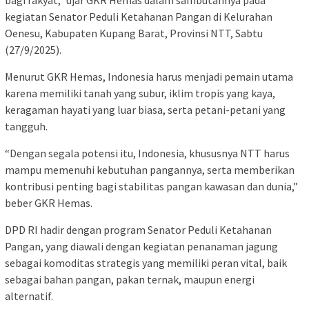
bagi rakyat,” ujar GKR Hemas dalam sambutannya pada
kegiatan Senator Peduli Ketahanan Pangan di Kelurahan
Oenesu, Kabupaten Kupang Barat, Provinsi NTT, Sabtu
(27/9/2025).
Menurut GKR Hemas, Indonesia harus menjadi pemain utama
karena memiliki tanah yang subur, iklim tropis yang kaya,
keragaman hayati yang luar biasa, serta petani-petani yang
tangguh.
“Dengan segala potensi itu, Indonesia, khususnya NTT harus
mampu memenuhi kebutuhan pangannya, serta memberikan
kontribusi penting bagi stabilitas pangan kawasan dan dunia,”
beber GKR Hemas.
DPD RI hadir dengan program Senator Peduli Ketahanan
Pangan, yang diawali dengan kegiatan penanaman jagung
sebagai komoditas strategis yang memiliki peran vital, baik
sebagai bahan pangan, pakan ternak, maupun energi
alternatif.