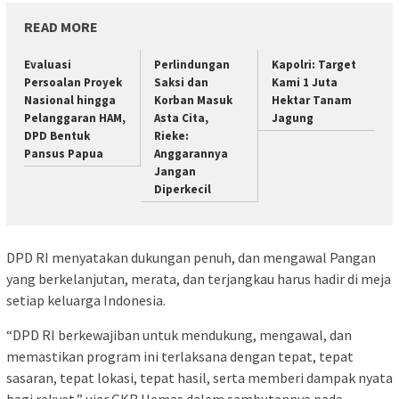
READ MORE
Evaluasi
Perlindungan
Kapolri: Target
Persoalan Proyek
Saksi dan
Kami 1 Juta
Nasional hingga
Korban Masuk
Hektar Tanam
Pelanggaran HAM,
Asta Cita,
Jagung
DPD Bentuk
Rieke:
Pansus Papua
Anggarannya
Jangan
Diperkecil
DPD RI menyatakan dukungan penuh, dan mengawal Pangan
yang berkelanjutan, merata, dan terjangkau harus hadir di meja
setiap keluarga Indonesia.
“DPD RI berkewajiban untuk mendukung, mengawal, dan
memastikan program ini terlaksana dengan tepat, tepat
sasaran, tepat lokasi, tepat hasil, serta memberi dampak nyata