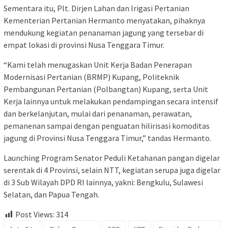
Sementara itu, Plt. Dirjen Lahan dan Irigasi Pertanian
Kementerian Pertanian Hermanto menyatakan, pihaknya
mendukung kegiatan penanaman jagung yang tersebar di
empat lokasi di provinsi Nusa Tenggara Timur.
“Kami telah menugaskan Unit Kerja Badan Penerapan
Modernisasi Pertanian (BRMP) Kupang, Politeknik
Pembangunan Pertanian (Polbangtan) Kupang, serta Unit
Kerja lainnya untuk melakukan pendampingan secara intensif
dan berkelanjutan, mulai dari penanaman, perawatan,
pemanenan sampai dengan penguatan hilirisasi komoditas
jagung di Provinsi Nusa Tenggara Timur,” tandas Hermanto.
Launching Program Senator Peduli Ketahanan pangan digelar
serentak di 4 Provinsi, selain NTT, kegiatan serupa juga digelar
di 3 Sub Wilayah DPD RI lainnya, yakni: Bengkulu, Sulawesi
Selatan, dan Papua Tengah.
Post Views:
314