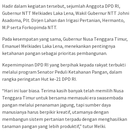
Hadir dalam kegiatan tersebut, sejumlah Anggota DPD RI,
Gubernur NTT Melkiades Laka Lena, Wakil Gubernur NTT Johni
Asadoma, Plt. Dirjen Lahan dan Irigasi Pertanian, Hermanto,
M.P serta Forkopimda NTT.
Pada kesempatan yang sama, Gubernur Nusa Tenggara Timur,
Emanuel Melkiades Laka Lena, menekankan pentingnya
ketahanan pangan sebagai prioritas pembangunan.
Kepemimpinan DPD RI yang berpihak kepada rakyat terbukti
melalui program Senator Peduli Ketahanan Pangan, dalam
rangka peringatan Hut ke-21 DPD RI.
“Hari ini luar biasa. Terima kasih banyak telah memilih Nusa
Tenggara Timur untuk bersama memasuki era swasembada
pangan melalui penanaman jagung, tapi sumber daya
manusianya harus berpikir kreatif, utamanya dengan
membangun sistem pertanian terpadu dengan menghasilkan
tanaman pangan yang lebih produktif,” tutur Melki.