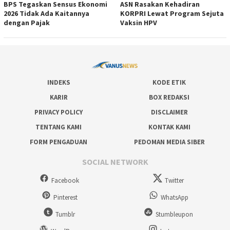
BPS Tegaskan Sensus Ekonomi
ASN Rasakan Kehadiran
2026 Tidak Ada Kaitannya
KORPRI Lewat Program Sejuta
dengan Pajak
Vaksin HPV
INDEKS
KODE ETIK
KARIR
BOX REDAKSI
PRIVACY POLICY
DISCLAIMER
TENTANG KAMI
KONTAK KAMI
FORM PENGADUAN
PEDOMAN MEDIA SIBER
SOCIAL NETWORK
Facebook
Twitter
Pinterest
WhatsApp
Tumblr
Stumbleupon