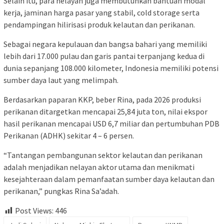
Selain itu, para nelayan juga membutuhkan bantuan modal
kerja, jaminan harga pasar yang stabil, cold storage serta
pendampingan hilirisasi produk kelautan dan perikanan.
Sebagai negara kepulauan dan bangsa bahari yang memiliki
lebih dari 17.000 pulau dan garis pantai terpanjang kedua di
dunia sepanjang 108.000 kilometer, Indonesia memiliki potensi
sumber daya laut yang melimpah.
Berdasarkan paparan KKP, beber Rina, pada 2026 produksi
perikanan ditargetkan mencapai 25,84 juta ton, nilai ekspor
hasil perikanan mencapai USD 6,7 miliar dan pertumbuhan PDB
Perikanan (ADHK) sekitar 4 – 6 persen.
“Tantangan pembangunan sektor kelautan dan perikanan
adalah menjadikan nelayan aktor utama dan menikmati
kesejahteraan dalam pemanfaatan sumber daya kelautan dan
perikanan,” pungkas Rina Sa’adah.
Post Views:
446