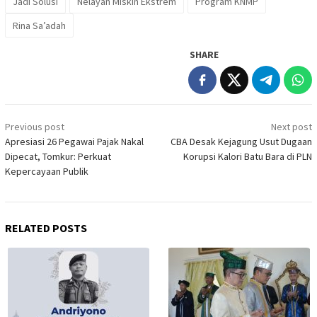
Jadi Solusi
Nelayan Miskin Ekstrem
Program KNMP
Rina Sa’adah
SHARE
Post
Previous post
Next post
navigation
Apresiasi 26 Pegawai Pajak Nakal
CBA Desak Kejagung Usut Dugaan
Dipecat, Tomkur: Perkuat
Korupsi Kalori Batu Bara di PLN
Kepercayaan Publik
RELATED POSTS