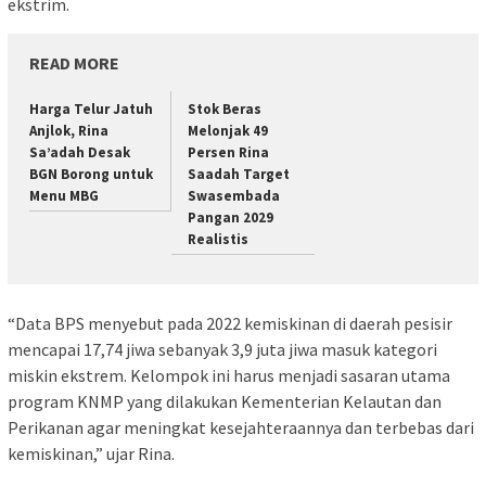
ekstrim.
READ MORE
Harga Telur Jatuh
Stok Beras
Anjlok, Rina
Melonjak 49
Sa’adah Desak
Persen Rina
BGN Borong untuk
Saadah Target
Menu MBG
Swasembada
Pangan 2029
Realistis
“Data BPS menyebut pada 2022 kemiskinan di daerah pesisir
mencapai 17,74 jiwa sebanyak 3,9 juta jiwa masuk kategori
miskin ekstrem. Kelompok ini harus menjadi sasaran utama
program KNMP yang dilakukan Kementerian Kelautan dan
Perikanan agar meningkat kesejahteraannya dan terbebas dari
kemiskinan,” ujar Rina.