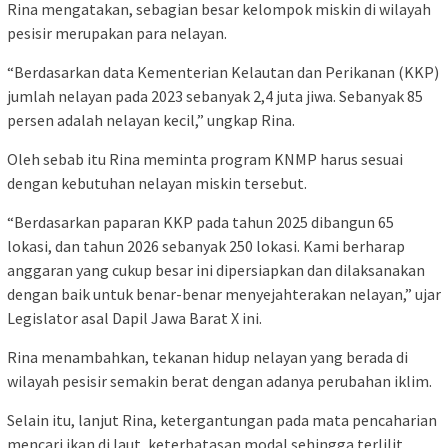
Rina mengatakan, sebagian besar kelompok miskin di wilayah
pesisir merupakan para nelayan.
“Berdasarkan data Kementerian Kelautan dan Perikanan (KKP)
jumlah nelayan pada 2023 sebanyak 2,4 juta jiwa. Sebanyak 85
persen adalah nelayan kecil,” ungkap Rina.
Oleh sebab itu Rina meminta program KNMP harus sesuai
dengan kebutuhan nelayan miskin tersebut.
“Berdasarkan paparan KKP pada tahun 2025 dibangun 65
lokasi, dan tahun 2026 sebanyak 250 lokasi. Kami berharap
anggaran yang cukup besar ini dipersiapkan dan dilaksanakan
dengan baik untuk benar-benar menyejahterakan nelayan,” ujar
Legislator asal Dapil Jawa Barat X ini.
Rina menambahkan, tekanan hidup nelayan yang berada di
wilayah pesisir semakin berat dengan adanya perubahan iklim.
Selain itu, lanjut Rina, ketergantungan pada mata pencaharian
mencari ikan di laut, keterbatasan modal sehingga terlilit