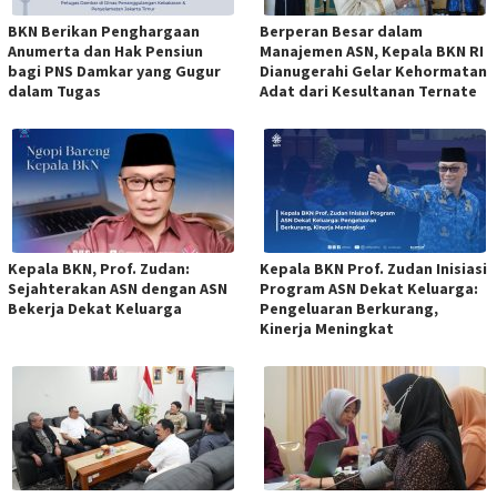
BKN Berikan Penghargaan
Berperan Besar dalam
Anumerta dan Hak Pensiun
Manajemen ASN, Kepala BKN RI
bagi PNS Damkar yang Gugur
Dianugerahi Gelar Kehormatan
dalam Tugas
Adat dari Kesultanan Ternate
Kepala BKN, Prof. Zudan:
Kepala BKN Prof. Zudan Inisiasi
Sejahterakan ASN dengan ASN
Program ASN Dekat Keluarga:
Bekerja Dekat Keluarga
Pengeluaran Berkurang,
Kinerja Meningkat