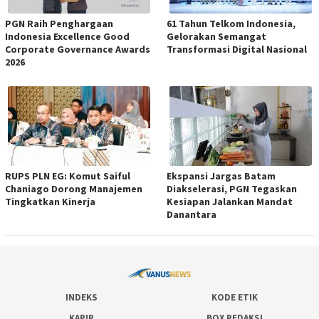
PGN Raih Penghargaan
61 Tahun Telkom Indonesia,
Indonesia Excellence Good
Gelorakan Semangat
Corporate Governance Awards
Transformasi Digital Nasional
2026
RUPS PLN EG: Komut Saiful
Ekspansi Jargas Batam
Chaniago Dorong Manajemen
Diakselerasi, PGN Tegaskan
Tingkatkan Kinerja
Kesiapan Jalankan Mandat
Danantara
INDEKS
KODE ETIK
KARIR
BOX REDAKSI