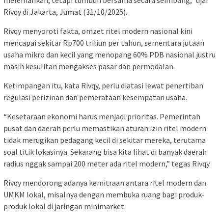
Rivqy di Jakarta, Jumat (31/10/2025).
Rivqy menyoroti fakta, omzet ritel modern nasional kini
mencapai sekitar Rp700 triliun per tahun, sementara jutaan
usaha mikro dan kecil yang menopang 60% PDB nasional justru
masih kesulitan mengakses pasar dan permodalan.
Ketimpangan itu, kata Rivqy, perlu diatasi lewat penertiban
regulasi perizinan dan pemerataan kesempatan usaha.
“Kesetaraan ekonomi harus menjadi prioritas. Pemerintah
pusat dan daerah perlu memastikan aturan izin ritel modern
tidak merugikan pedagang kecil di sekitar mereka, terutama
soal titik lokasinya. Sekarang bisa kita lihat di banyak daerah
radius nggak sampai 200 meter ada ritel modern,” tegas Rivqy.
Rivqy mendorong adanya kemitraan antara ritel modern dan
UMKM lokal, misalnya dengan membuka ruang bagi produk-
produk lokal di jaringan minimarket.