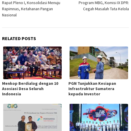
Rapat Pleno I, Konsolidasi Menuju
Program MBG, Komisi IX DPR:
Rapimnas, Ketahanan Pangan
Cegah Masalah Tata Kelola
Nasional
RELATED POSTS
Menkop Berdialog dengan 10
PGN Tunjukkan Kesiapan
Asosiasi Desa Seluruh
Infrastruktur Sumatera
Indonesia
kepada Investor