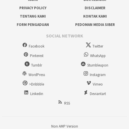
PRIVACY POLICY
DISCLAIMER
TENTANG KAMI
KONTAK KAMI
FORM PENGADUAN
PEDOMAN MEDIA SIBER
SOCIAL NETWORK
Facebook
Twitter
Pinterest
WhatsApp
Tumblr
Stumbleupon
WordPress
Instagram
>Dribbble
Vimeo
Linkedin
Deviantart
RSS
Non AMP Version