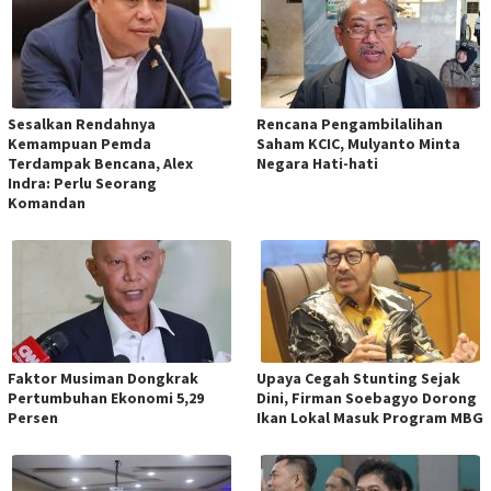
Sesalkan Rendahnya
Rencana Pengambilalihan
Kemampuan Pemda
Saham KCIC, Mulyanto Minta
Terdampak Bencana, Alex
Negara Hati-hati
Indra: Perlu Seorang
Komandan
Faktor Musiman Dongkrak
Upaya Cegah Stunting Sejak
Pertumbuhan Ekonomi 5,29
Dini, Firman Soebagyo Dorong
Persen
Ikan Lokal Masuk Program MBG