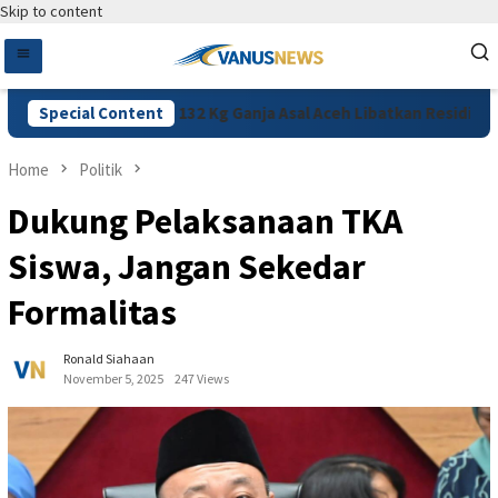
Skip to content
s Jakpus Ungkap 132 Kg Ganja Asal Aceh Libatkan Residivis
Special Content
Home
Politik
Dukung Pelaksanaan TKA
Siswa, Jangan Sekedar
Formalitas
Ronald Siahaan
November 5, 2025
247 Views