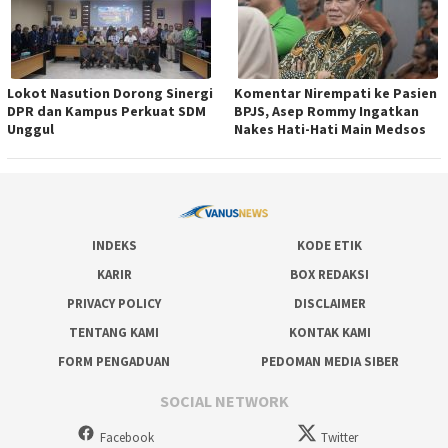
Lokot Nasution Dorong Sinergi
Komentar Nirempati ke Pasien
DPR dan Kampus Perkuat SDM
BPJS, Asep Rommy Ingatkan
Unggul
Nakes Hati-Hati Main Medsos
INDEKS
KODE ETIK
KARIR
BOX REDAKSI
PRIVACY POLICY
DISCLAIMER
TENTANG KAMI
KONTAK KAMI
FORM PENGADUAN
PEDOMAN MEDIA SIBER
SOCIAL NETWORK
Facebook
Twitter