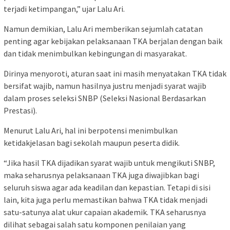
terjadi ketimpangan,” ujar Lalu Ari.
Namun demikian, Lalu Ari memberikan sejumlah catatan
penting agar kebijakan pelaksanaan TKA berjalan dengan baik
dan tidak menimbulkan kebingungan di masyarakat.
Dirinya menyoroti, aturan saat ini masih menyatakan TKA tidak
bersifat wajib, namun hasilnya justru menjadi syarat wajib
dalam proses seleksi SNBP (Seleksi Nasional Berdasarkan
Prestasi).
Menurut Lalu Ari, hal ini berpotensi menimbulkan
ketidakjelasan bagi sekolah maupun peserta didik.
“Jika hasil TKA dijadikan syarat wajib untuk mengikuti SNBP,
maka seharusnya pelaksanaan TKA juga diwajibkan bagi
seluruh siswa agar ada keadilan dan kepastian. Tetapi di sisi
lain, kita juga perlu memastikan bahwa TKA tidak menjadi
satu-satunya alat ukur capaian akademik. TKA seharusnya
dilihat sebagai salah satu komponen penilaian yang