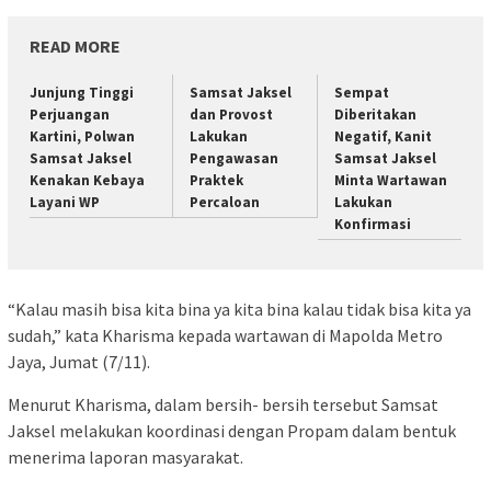
READ MORE
Junjung Tinggi
Samsat Jaksel
Sempat
Perjuangan
dan Provost
Diberitakan
Kartini, Polwan
Lakukan
Negatif, Kanit
Samsat Jaksel
Pengawasan
Samsat Jaksel
Kenakan Kebaya
Praktek
Minta Wartawan
Layani WP
Percaloan
Lakukan
Konfirmasi
“Kalau masih bisa kita bina ya kita bina kalau tidak bisa kita ya
sudah,” kata Kharisma kepada wartawan di Mapolda Metro
Jaya, Jumat (7/11).
Menurut Kharisma, dalam bersih- bersih tersebut Samsat
Jaksel melakukan koordinasi dengan Propam dalam bentuk
menerima laporan masyarakat.