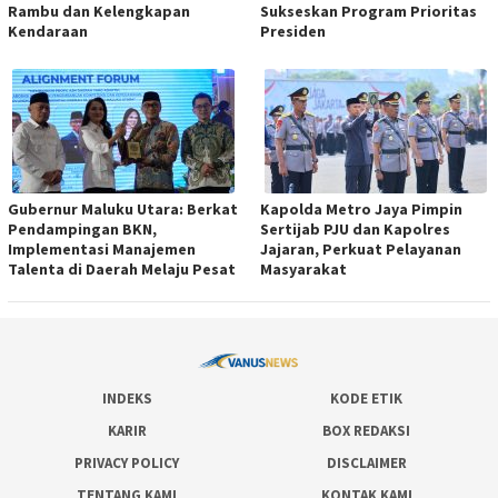
Rambu dan Kelengkapan
Sukseskan Program Prioritas
Kendaraan
Presiden
Gubernur Maluku Utara: Berkat
Kapolda Metro Jaya Pimpin
Pendampingan BKN,
Sertijab PJU dan Kapolres
Implementasi Manajemen
Jajaran, Perkuat Pelayanan
Talenta di Daerah Melaju Pesat
Masyarakat
INDEKS
KODE ETIK
KARIR
BOX REDAKSI
PRIVACY POLICY
DISCLAIMER
TENTANG KAMI
KONTAK KAMI