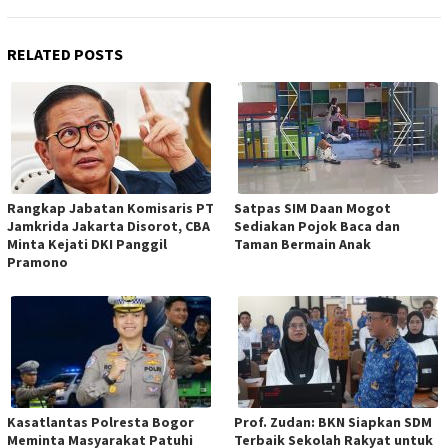
RELATED POSTS
Rangkap Jabatan Komisaris PT
Satpas SIM Daan Mogot
Jamkrida Jakarta Disorot, CBA
Sediakan Pojok Baca dan
Minta Kejati DKI Panggil
Taman Bermain Anak
Pramono
Kasatlantas Polresta Bogor
Prof. Zudan: BKN Siapkan SDM
Meminta Masyarakat Patuhi
Terbaik Sekolah Rakyat untuk